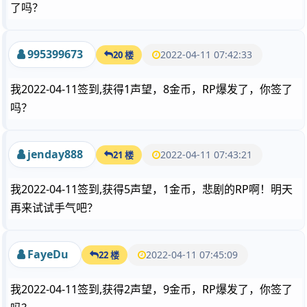
了吗？
995399673
2022-04-11 07:42:33
20 楼
我2022-04-11签到,获得1声望，8金币，RP爆发了，你签了
吗？
jenday888
2022-04-11 07:43:21
21 楼
我2022-04-11签到,获得5声望，1金币，悲剧的RP啊！明天
再来试试手气吧？
FayeDu
2022-04-11 07:45:09
22 楼
我2022-04-11签到,获得2声望，9金币，RP爆发了，你签了