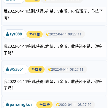
我2022-04-11签到,获得5声望，9金币，RP爆发了，你签了
吗？
zyt088
2022-04-11 08:27:11
91 楼
我2022-04-11签到,获得2声望，5金币，收获还不错，你签
了吗？
w53861
2022-04-11 08:27:11
92 楼
我2022-04-11签到,获得4声望，7金币，收获还不错，你签
了吗？
panxingkui
2022-04-11 08:27:50
93 楼