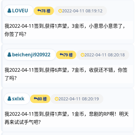
LOVEU
2022-04-11 08:19:12
78 楼
我2022-04-11签到,获得1声望，3金币，小意思小意思了，
你签了吗？
beichenji920922
2022-04-11 08:20:18
79 楼
我2022-04-11签到,获得6声望，7金币，收获还不错，你签
了吗？
sxlxk
2022-04-11 08:20:19
80 楼
我2022-04-11签到,获得1声望，1金币，悲剧的RP啊！明天
再来试试手气吧？