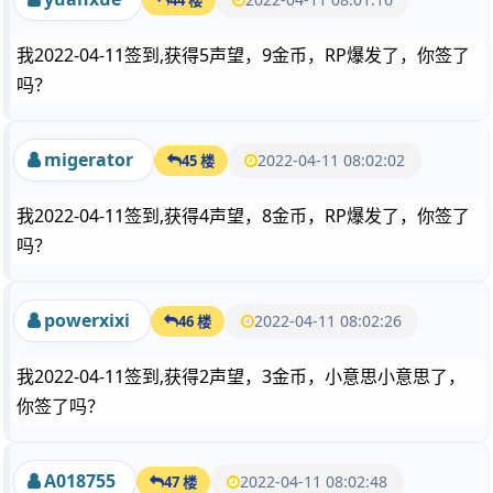
我2022-04-11签到,获得5声望，9金币，RP爆发了，你签了
吗？
migerator
2022-04-11 08:02:02
45 楼
我2022-04-11签到,获得4声望，8金币，RP爆发了，你签了
吗？
powerxixi
2022-04-11 08:02:26
46 楼
我2022-04-11签到,获得2声望，3金币，小意思小意思了，
你签了吗？
A018755
2022-04-11 08:02:48
47 楼