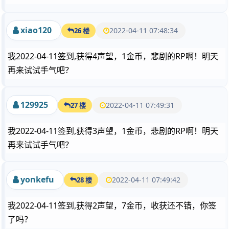
xiao120
2022-04-11 07:48:34
26 楼
我2022-04-11签到,获得4声望，1金币，悲剧的RP啊！明天
再来试试手气吧？
129925
2022-04-11 07:49:31
27 楼
我2022-04-11签到,获得3声望，1金币，悲剧的RP啊！明天
再来试试手气吧？
yonkefu
2022-04-11 07:49:42
28 楼
我2022-04-11签到,获得2声望，7金币，收获还不错，你签
了吗？