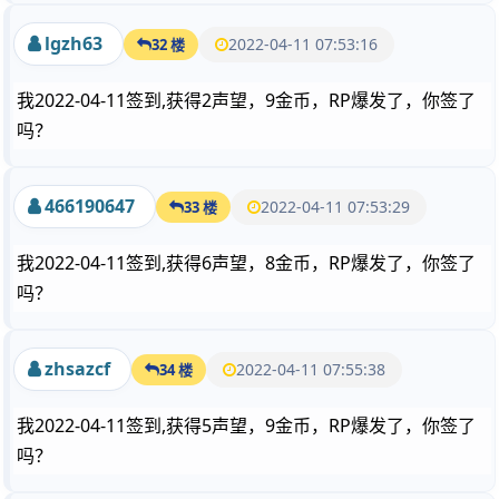
lgzh63
2022-04-11 07:53:16
32 楼
我2022-04-11签到,获得2声望，9金币，RP爆发了，你签了
吗？
466190647
2022-04-11 07:53:29
33 楼
我2022-04-11签到,获得6声望，8金币，RP爆发了，你签了
吗？
zhsazcf
2022-04-11 07:55:38
34 楼
我2022-04-11签到,获得5声望，9金币，RP爆发了，你签了
吗？