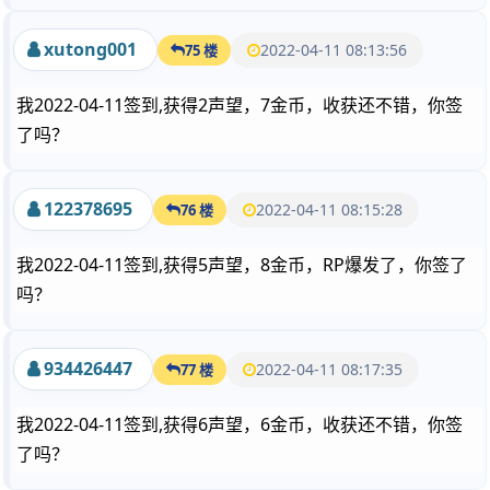
xutong001
2022-04-11 08:13:56
75 楼
我2022-04-11签到,获得2声望，7金币，收获还不错，你签
了吗？
122378695
2022-04-11 08:15:28
76 楼
我2022-04-11签到,获得5声望，8金币，RP爆发了，你签了
吗？
934426447
2022-04-11 08:17:35
77 楼
我2022-04-11签到,获得6声望，6金币，收获还不错，你签
了吗？