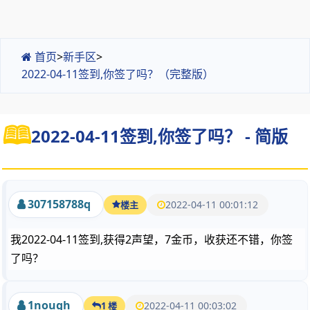
首页
>
新手区
>
2022-04-11签到,你签了吗？（完整版）
2022-04-11签到,你签了吗？ - 简版
307158788q
2022-04-11 00:01:12
楼主
我2022-04-11签到,获得2声望，7金币，收获还不错，你签
了吗？
1nough
2022-04-11 00:03:02
1 楼