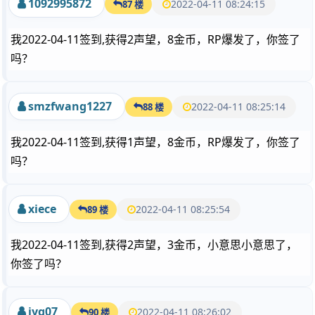
1092995872
2022-04-11 08:24:15
87 楼
我2022-04-11签到,获得2声望，8金币，RP爆发了，你签了
吗？
smzfwang1227
2022-04-11 08:25:14
88 楼
我2022-04-11签到,获得1声望，8金币，RP爆发了，你签了
吗？
xiece
2022-04-11 08:25:54
89 楼
我2022-04-11签到,获得2声望，3金币，小意思小意思了，
你签了吗？
jyg07
2022-04-11 08:26:02
90 楼