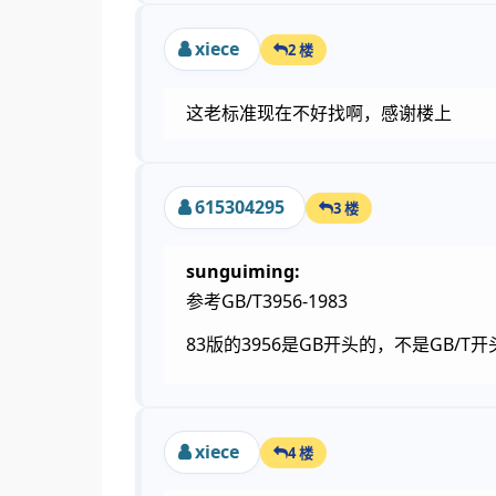
xiece
2 楼
这老标准现在不好找啊，感谢楼上
615304295
3 楼
sunguiming:
参考GB/T3956-1983
83版的3956是GB开头的，不是GB/T开
xiece
4 楼