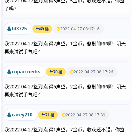
我2022-04-27签到,获得3声望，5金币，收获还不错，你签
了吗？
bl3725
2022-04-27 08:17:16
69 楼
我2022-04-27签到,获得2声望，1金币，悲剧的RP啊！明天
再来试试手气吧？
copartnerks
2022-04-27 08:17:26
70 楼
我2022-04-27签到,获得6声望，2金币，悲剧的RP啊！明天
再来试试手气吧？
carey210
2022-04-27 08:17:39
71 楼
我2022-04-27签到,获得1声望，7金币，收获还不错，你签