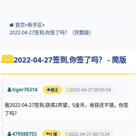
首页
>
新手区
>
2022-04-27签到,你签了吗？（完整版）
2022-04-27签到,你签了吗？ - 简版
tiger76314
2022-04-27 00:05:54
楼主
我2022-04-27签到,获得2声望，5金币，收获还不错，你签
了吗？
479588753
2022-04-27 00:13:24
1 楼