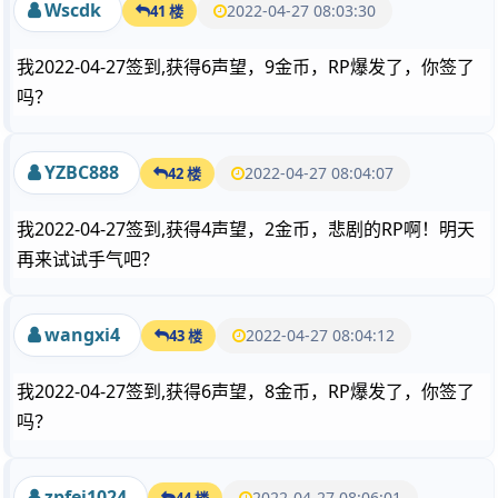
Wscdk
2022-04-27 08:03:30
41 楼
我2022-04-27签到,获得6声望，9金币，RP爆发了，你签了
吗？
YZBC888
2022-04-27 08:04:07
42 楼
我2022-04-27签到,获得4声望，2金币，悲剧的RP啊！明天
再来试试手气吧？
wangxi4
2022-04-27 08:04:12
43 楼
我2022-04-27签到,获得6声望，8金币，RP爆发了，你签了
吗？
zpfei1024
2022-04-27 08:06:01
44 楼