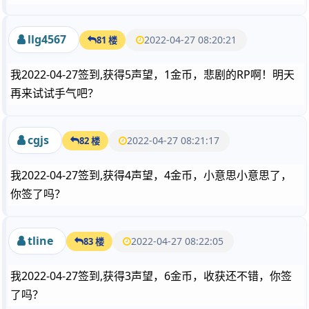
llg4567
2022-04-27 08:20:21
81 楼
我2022-04-27签到,获得5声望，1金币，悲剧的RP啊！明天
再来试试手气吧？
cgjs
2022-04-27 08:21:17
82 楼
我2022-04-27签到,获得4声望，4金币，小意思小意思了，
你签了吗？
tline
2022-04-27 08:22:05
83 楼
我2022-04-27签到,获得3声望，6金币，收获还不错，你签
了吗？