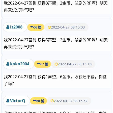
我2022-04-27签到,获得3声望，2金币，悲剧的RP啊！明天
再来试试手气吧？
ls2008
2022-04-27 08:15:03
66 楼
我2022-04-27签到,获得5声望，2金币，悲剧的RP啊！明天
再来试试手气吧？
kaka2004
2022-04-27 08:15:16
67 楼
我2022-04-27签到,获得1声望，6金币，收获还不错，你签
了吗？
VictorQ
2022-04-27 08:16:52
68 楼