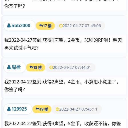
你签了吗？
abb2000
2022-04-27 07:43:06
17 楼
我2022-04-27签到,获得1声望，2金币，悲剧的RP啊！明天
再来试试手气吧？
周栓
2022-04-27 07:44:01
18 楼
我2022-04-27签到,获得2声望，4金币，小意思小意思了，
你签了吗？
129925
2022-04-27 07:45:11
19 楼
我2022-04-27签到,获得3声望，5金币，收获还不错，你签