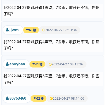
我2022-04-27签到,获得1声望，7金币，收获还不错，你签
了吗？
jjwm
2022-04-27 08:13:34
60 楼
我2022-04-27签到,获得4声望，7金币，收获还不错，你签
了吗？
eboybay
2022-04-27 08:13:36
61 楼
我2022-04-27签到,获得6声望，7金币，收获还不错，你签
了吗？
80763460
2022-04-27 08:14:06
62 楼