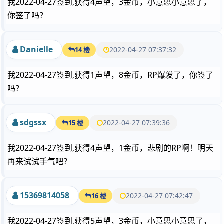
我2022-04-27签到,获得4声望，3金币，小意思小意思了，
你签了吗？
Danielle
2022-04-27 07:37:32
14 楼
我2022-04-27签到,获得1声望，8金币，RP爆发了，你签了
吗？
sdgssx
2022-04-27 07:39:36
15 楼
我2022-04-27签到,获得4声望，1金币，悲剧的RP啊！明天
再来试试手气吧？
15369814058
2022-04-27 07:42:47
16 楼
我2022-04-27签到,获得5声望，3金币，小意思小意思了，