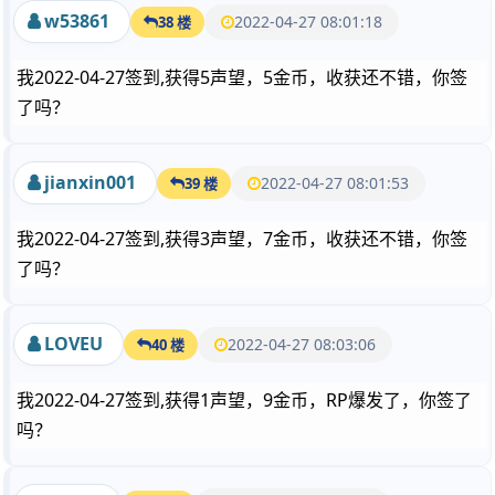
w53861
2022-04-27 08:01:18
38 楼
我2022-04-27签到,获得5声望，5金币，收获还不错，你签
了吗？
jianxin001
2022-04-27 08:01:53
39 楼
我2022-04-27签到,获得3声望，7金币，收获还不错，你签
了吗？
LOVEU
2022-04-27 08:03:06
40 楼
我2022-04-27签到,获得1声望，9金币，RP爆发了，你签了
吗？