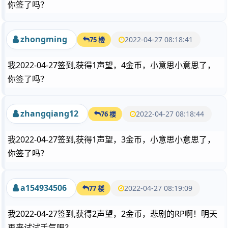
你签了吗？
zhongming
2022-04-27 08:18:41
75 楼
我2022-04-27签到,获得1声望，4金币，小意思小意思了，
你签了吗？
zhangqiang12
2022-04-27 08:18:44
76 楼
我2022-04-27签到,获得1声望，3金币，小意思小意思了，
你签了吗？
a154934506
2022-04-27 08:19:09
77 楼
我2022-04-27签到,获得2声望，2金币，悲剧的RP啊！明天
再来试试手气吧？