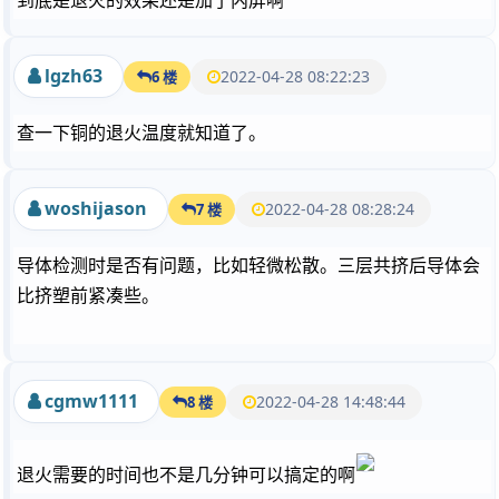
到底是退火的效果还是加了内屏啊
lgzh63
2022-04-28 08:22:23
6 楼
查一下铜的退火温度就知道了。
woshijason
2022-04-28 08:28:24
7 楼
导体检测时是否有问题，比如轻微松散。三层共挤后导体会
比挤塑前紧凑些。
cgmw1111
2022-04-28 14:48:44
8 楼
退火需要的时间也不是几分钟可以搞定的啊