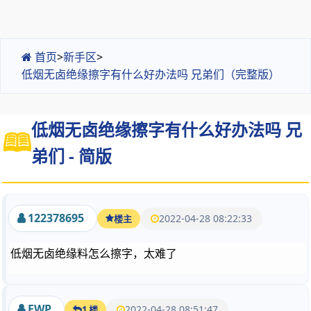
首页
>
新手区
>
低烟无卤绝缘擦字有什么好办法吗 兄弟们（完整版）
低烟无卤绝缘擦字有什么好办法吗 兄
弟们 - 简版
122378695
2022-04-28 08:22:33
楼主
低烟无卤绝缘料怎么擦字，太难了
FWP
2022-04-28 08:51:47
1 楼