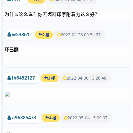
为什么这么说？你无卤料印字附着力这么好？
w53861
2022-04-28 09:54:27
2 楼
环已酮
lb6452127
2022-04-30 13:26:48
3 楼
a96385473
2022-05-04 15:09:07
4 楼