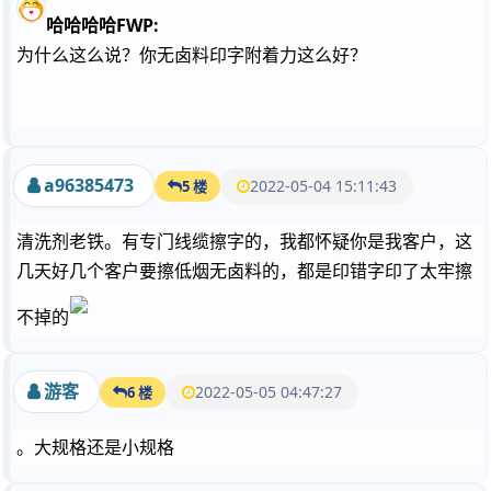
哈哈哈哈FWP:
为什么这么说？你无卤料印字附着力这么好？
a96385473
2022-05-04 15:11:43
5 楼
清洗剂老铁。有专门线缆擦字的，我都怀疑你是我客户，这
几天好几个客户要擦低烟无卤料的，都是印错字印了太牢擦
不掉的
游客
2022-05-05 04:47:27
6 楼
。大规格还是小规格