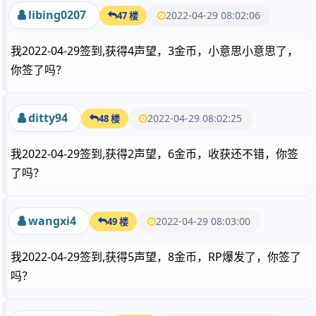
libing0207
2022-04-29 08:02:06
47 楼
我2022-04-29签到,获得4声望，3金币，小意思小意思了，
你签了吗？
ditty94
2022-04-29 08:02:25
48 楼
我2022-04-29签到,获得2声望，6金币，收获还不错，你签
了吗？
wangxi4
2022-04-29 08:03:00
49 楼
我2022-04-29签到,获得5声望，8金币，RP爆发了，你签了
吗？