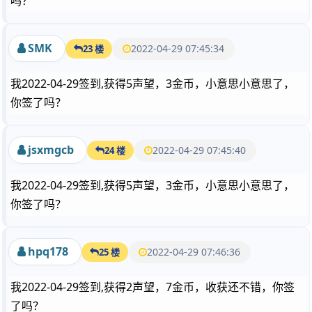
吗？
SMK
2022-04-29 07:45:34
23 楼
我2022-04-29签到,获得5声望，3金币，小意思小意思了，
你签了吗？
jsxmgcb
2022-04-29 07:45:40
24 楼
我2022-04-29签到,获得5声望，3金币，小意思小意思了，
你签了吗？
hpq178
2022-04-29 07:46:36
25 楼
我2022-04-29签到,获得2声望，7金币，收获还不错，你签
了吗？