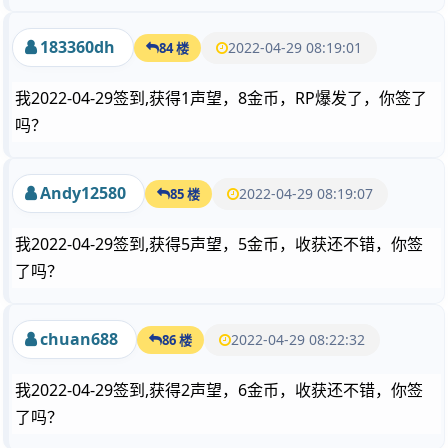
183360dh
2022-04-29 08:19:01
84 楼
我2022-04-29签到,获得1声望，8金币，RP爆发了，你签了
吗？
Andy12580
2022-04-29 08:19:07
85 楼
我2022-04-29签到,获得5声望，5金币，收获还不错，你签
了吗？
chuan688
2022-04-29 08:22:32
86 楼
我2022-04-29签到,获得2声望，6金币，收获还不错，你签
了吗？