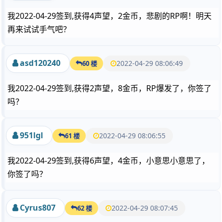
我2022-04-29签到,获得4声望，2金币，悲剧的RP啊！明天
再来试试手气吧？
asd120240
2022-04-29 08:06:49
60 楼
我2022-04-29签到,获得2声望，8金币，RP爆发了，你签了
吗？
951lgl
2022-04-29 08:06:55
61 楼
我2022-04-29签到,获得6声望，4金币，小意思小意思了，
你签了吗？
Cyrus807
2022-04-29 08:07:45
62 楼