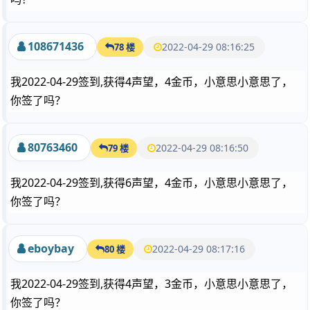
108671436
2022-04-29 08:16:25
78 楼
我2022-04-29签到,获得4声望，4金币，小意思小意思了，
你签了吗？
80763460
2022-04-29 08:16:50
79 楼
我2022-04-29签到,获得6声望，4金币，小意思小意思了，
你签了吗？
eboybay
2022-04-29 08:17:16
80 楼
我2022-04-29签到,获得4声望，3金币，小意思小意思了，
你签了吗？