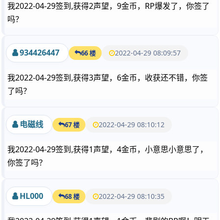
我2022-04-29签到,获得2声望，9金币，RP爆发了，你签了
吗？
934426447
2022-04-29 08:09:57
66 楼
我2022-04-29签到,获得3声望，6金币，收获还不错，你签
了吗？
电磁线
2022-04-29 08:10:12
67 楼
我2022-04-29签到,获得1声望，4金币，小意思小意思了，
你签了吗？
HL000
2022-04-29 08:10:35
68 楼