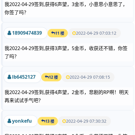
我2022-04-29签到,获得6声望，3金币，小意思小意思了，
你签了吗？
18909474839
2022-04-29 07:03:12
11 楼
我2022-04-29签到,获得3声望，5金币，收获还不错，你签
了吗？
lb6452127
2022-04-29 07:08:15
12 楼
我2022-04-29签到,获得4声望，2金币，悲剧的RP啊！明天
再来试试手气吧？
yonkefu
2022-04-29 07:30:32
13 楼