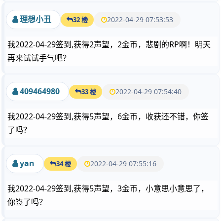
理想小丑
2022-04-29 07:53:53
32 楼
我2022-04-29签到,获得2声望，2金币，悲剧的RP啊！明天
再来试试手气吧？
409464980
2022-04-29 07:54:40
33 楼
我2022-04-29签到,获得5声望，6金币，收获还不错，你签
了吗？
yan
2022-04-29 07:55:16
34 楼
我2022-04-29签到,获得5声望，3金币，小意思小意思了，
你签了吗？