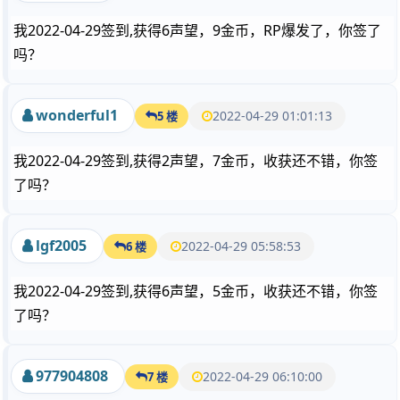
我2022-04-29签到,获得6声望，9金币，RP爆发了，你签了
吗？
wonderful1
2022-04-29 01:01:13
5 楼
我2022-04-29签到,获得2声望，7金币，收获还不错，你签
了吗？
lgf2005
2022-04-29 05:58:53
6 楼
我2022-04-29签到,获得6声望，5金币，收获还不错，你签
了吗？
977904808
2022-04-29 06:10:00
7 楼