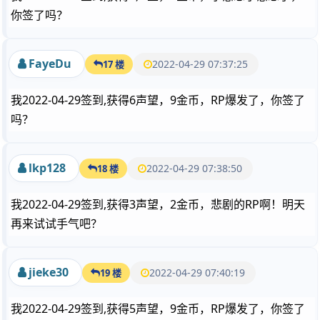
你签了吗？
FayeDu
2022-04-29 07:37:25
17 楼
我2022-04-29签到,获得6声望，9金币，RP爆发了，你签了
吗？
lkp128
2022-04-29 07:38:50
18 楼
我2022-04-29签到,获得3声望，2金币，悲剧的RP啊！明天
再来试试手气吧？
jieke30
2022-04-29 07:40:19
19 楼
我2022-04-29签到,获得5声望，9金币，RP爆发了，你签了