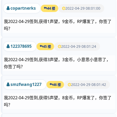
copartnerks
2022-04-29 08:01:00
44 楼
我2022-04-29签到,获得1声望，9金币，RP爆发了，你签了
吗？
122378695
2022-04-29 08:01:24
45 楼
我2022-04-29签到,获得3声望，3金币，小意思小意思了，
你签了吗？
smzfwang1227
2022-04-29 08:01:42
46 楼
我2022-04-29签到,获得5声望，8金币，RP爆发了，你签了
吗？