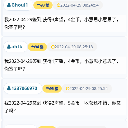
Ghoul1
2022-04-29 08:24:54
93 楼
我2022-04-29签到,获得3声望，4金币，小意思小意思了，
你签了吗？
ahtk
2022-04-29 08:25:18
94 楼
我2022-04-29签到,获得1声望，4金币，小意思小意思了，
你签了吗？
1337066970
2022-04-29 08:25:54
95 楼
我2022-04-29签到,获得2声望，5金币，收获还不错，你签
了吗？