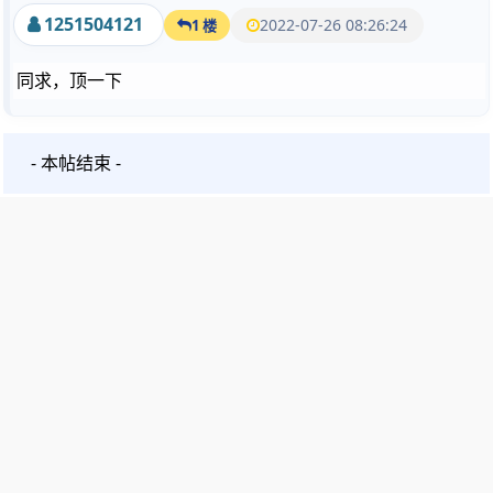
1251504121
2022-07-26 08:26:24
1 楼
同求，顶一下
- 本帖结束 -