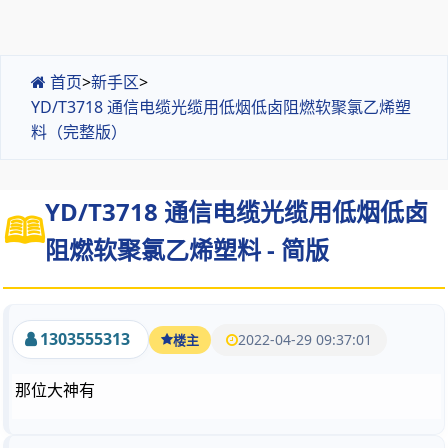
首页
>
新手区
>
YD/T3718 通信电缆光缆用低烟低卤阻燃软聚氯乙烯塑
料（完整版）
YD/T3718 通信电缆光缆用低烟低卤
阻燃软聚氯乙烯塑料 - 简版
1303555313
2022-04-29 09:37:01
楼主
那位大神有