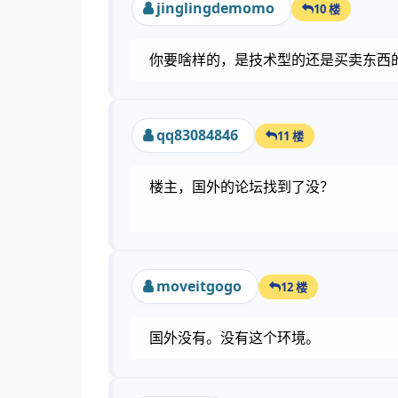
jinglingdemomo
10 楼
你要啥样的，是技术型的还是买卖东西
qq83084846
11 楼
楼主，国外的论坛找到了没？
moveitgogo
12 楼
国外没有。没有这个环境。