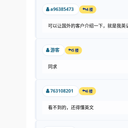
a96385473
4 楼
可以让国外的客户介绍一下，就是我英
游客
5 楼
同求
763108201
6 楼
看不到的，还得懂英文