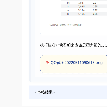
执行标准好像看起来应该是塑力缆的IEC60
QQ截图20220511090615.png
- 本帖结束 -