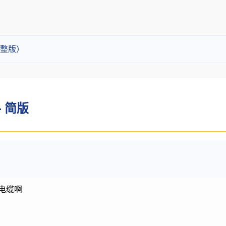
（完整版）
 - 简版
的电缆啊