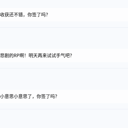
金币，收获还不错，你签了吗？
金币，悲剧的RP啊！明天再来试试手气吧？
金币，小意思小意思了，你签了吗？