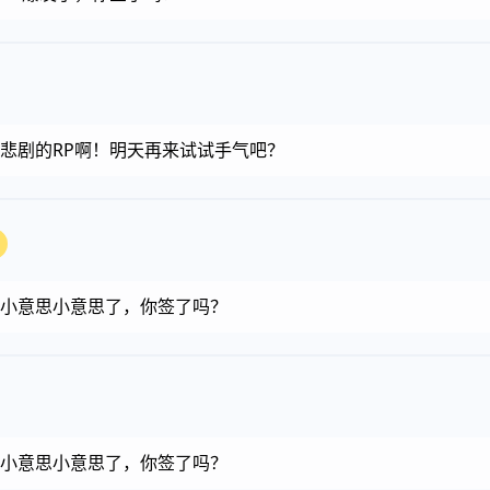
金币，悲剧的RP啊！明天再来试试手气吧？
金币，小意思小意思了，你签了吗？
金币，小意思小意思了，你签了吗？