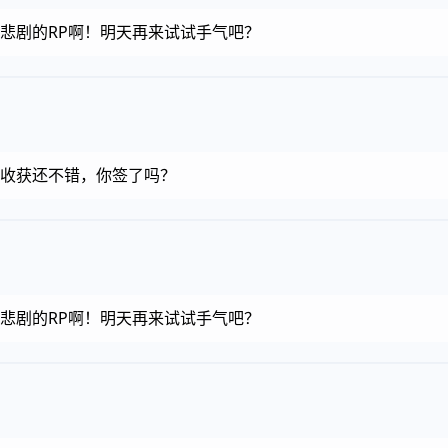
金币，悲剧的RP啊！明天再来试试手气吧？
金币，收获还不错，你签了吗？
金币，悲剧的RP啊！明天再来试试手气吧？