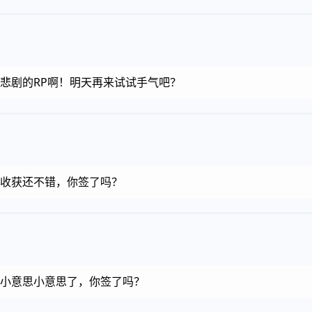
金币，悲剧的RP啊！明天再来试试手气吧？
金币，收获还不错，你签了吗？
金币，小意思小意思了，你签了吗？