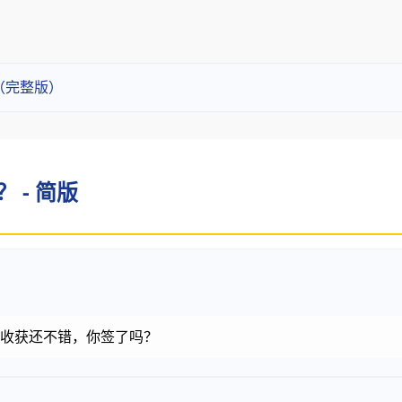
？（完整版）
？ - 简版
金币，收获还不错，你签了吗？