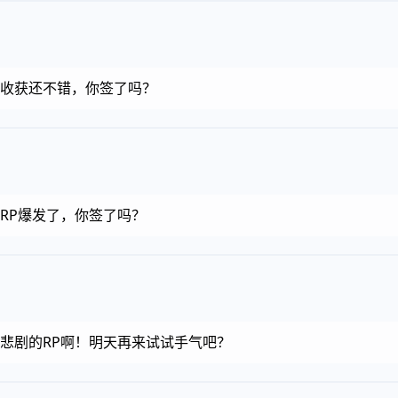
金币，收获还不错，你签了吗？
币，RP爆发了，你签了吗？
金币，悲剧的RP啊！明天再来试试手气吧？