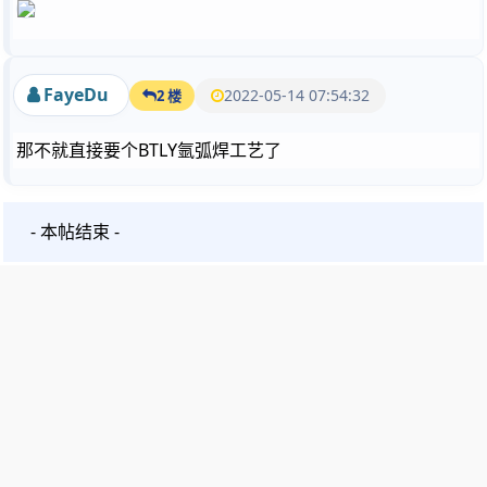
FayeDu
2022-05-14 07:54:32
2 楼
那不就直接要个BTLY氩弧焊工艺了
- 本帖结束 -