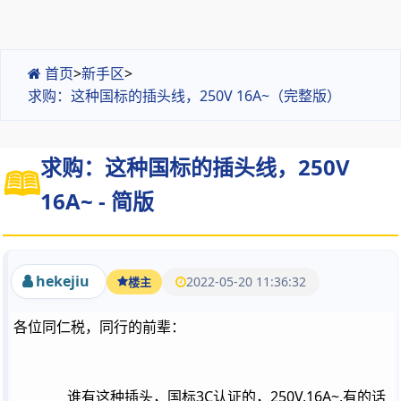
首页
>
新手区
>
求购：这种国标的插头线，250V 16A~（完整版）
求购：这种国标的插头线，250V
16A~ - 简版
hekejiu
2022-05-20 11:36:32
楼主
各位同仁税，同行的前辈：
谁有这种插头，国标3C认证的，250V,16A~,有的话