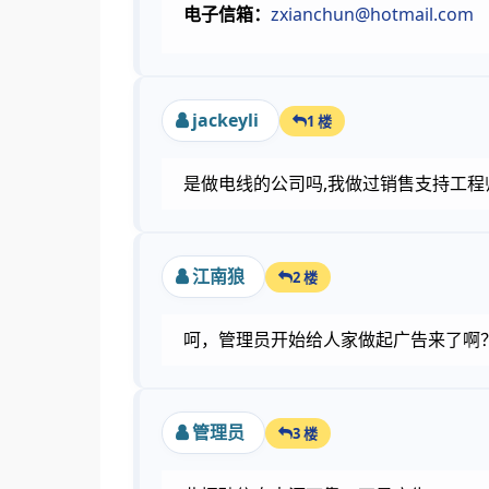
电子信箱：
zxianchun@hotmail.com
jackeyli
1 楼
是做电线的公司吗,我做过销售支持工程
江南狼
2 楼
呵，管理员开始给人家做起广告来了啊
管理员
3 楼