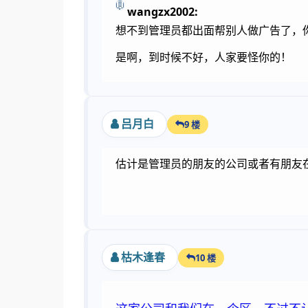
wangzx2002:
想不到管理员都出面帮别人做广告了，
是啊，到时候不好，人家要怪你的！
吕月白
9 楼
估计是管理员的朋友的公司或者有朋友
枯木逢春
10 楼