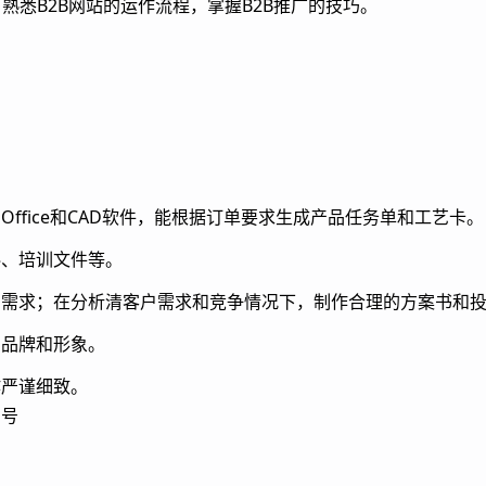
熟悉B2B网站的运作流程，掌握B2B推广的技巧。
ffice和CAD软件，能根据订单要求生成产品任务单和工艺卡。
料、培训文件等。
户需求；在分析清客户需求和竞争情况下，制作合理的方案书和
品品牌和形象。
作严谨细致。
1号