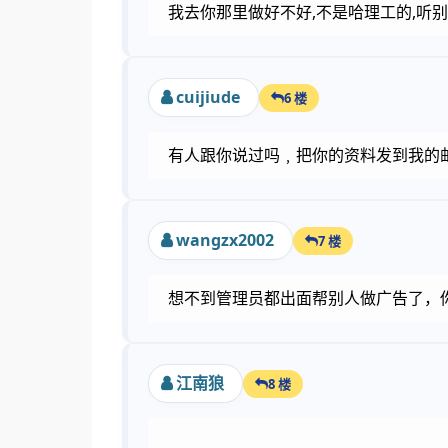
我去你那里做好不好,不是哈理工的,听
cuijiude
6 楼
有人跟你说过吗﹐把你的资料发到我的
wangzx2002
7 楼
想不到管理员都出面帮别人做广告了，
江南狼
8 楼