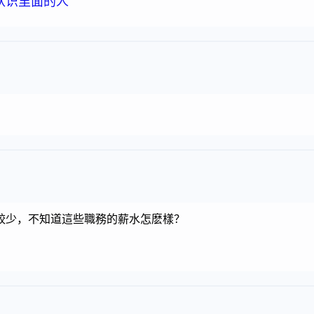
认识里面的人
較少，不知道這些職務的薪水怎麽樣？