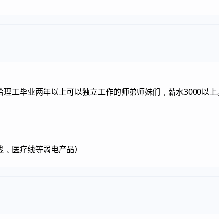
理工毕业两年以上可以独立工作的师弟师妹们﹐薪水3000以上
线﹑医疗线等弱电产品）