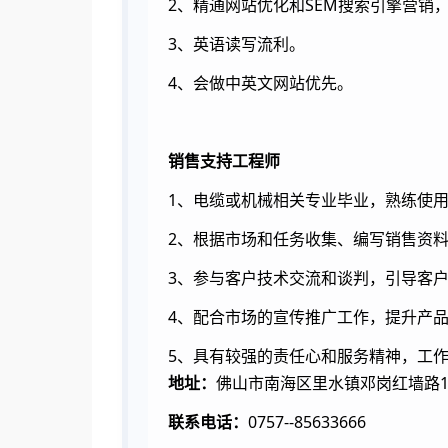
2、精通网站优化和SEM搜索引擎营销，
3、英语读写流利。
4、会做中英文网站优先。
销售支持工程师
1、电缆或机械相关专业毕业，熟练使用O
2、根据市场和任务收集、编写销售资
3、参与客户技术交流和谈判，引导客
4、配合市场的宣传推广工作，提升产
5、具有较强的责任心和服务精神，工
地址：
佛山市南海区里水镇邓岗红墙路
联系电话：
0757--85633666