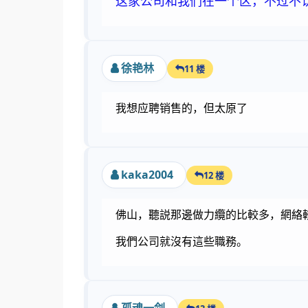
这家公司和我们在一个区，不过不
徐艳林
11 楼
我想应聘销售的，但太原了
kaka2004
12 楼
佛山，聽説那邊做力纜的比較多，網絡
我們公司就沒有這些職務。