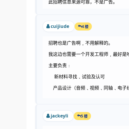
此招聘信息来源可靠，不是广告。
cuijiude
4 楼
招聘也是广告啊﹐不用解释的。
我这边也需要一个开发工程师﹐最好是哈
主要负责﹕
新材料寻找﹑试验及认可
产品设计（音频﹑视频﹑同轴﹑电子
jackeyli
5 楼