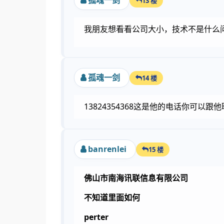
孤魂一剑
13 楼
我朋友想看看公司大小，技术不是什么
孤魂一剑
14 楼
13824354368这是他的电话你可以跟
banrenlei
15 楼
佛山市南海讯联信息有限公司
不知道里面如何
perter