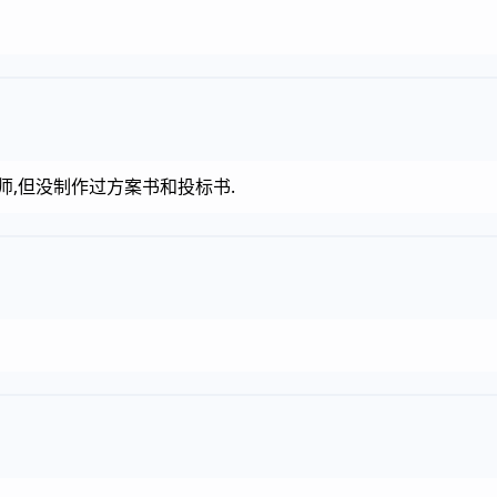
师,但没制作过方案书和投标书.
？