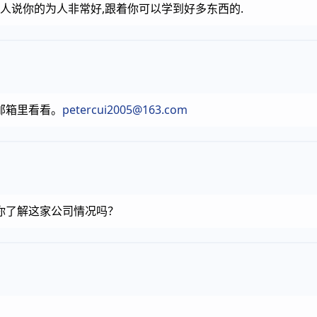
别人说你的为人非常好,跟着你可以学到好多东西的.
邮箱里看看。
petercui2005@163.com
你了解这家公司情况吗？