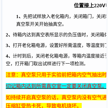
V
位置接上
220
1、
先把试样放入老化箱内，关闭箱门，关闭
真空泵开关开始抽真空。
2、
待箱内达到真空表所显示的负压值时，关闭箱
3、
打开老化箱电源，设置好所需温度，等温度到
4、
计时到后，关闭老化箱电源，等箱内温度接近
空，打开箱门取出试样进行下一项检测。
注意：真空泵只用于实验前把箱内空气抽出时
切记箱内达到所需真空室一定要关闭真空泵
。
如
持续开启真空泵的话，真空泵内没有空气进
压缩缸受热卡死，导致电机烧坏。