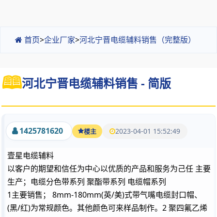
首页
>
企业厂家
>
河北宁晋电缆辅料销售（完整版）
河北宁晋电缆辅料销售 - 简版
1425781620
2023-04-01 15:52:49
楼主
壹星电缆辅料
以客户的期望和信任为中心以优质的产品和服务为己任 主要
生产；电缆分色带系列 聚酯带系列 电缆帽系列
1主要销售； 8mm-180mm(英/美)式带气嘴电缆封口帽、
(黑/红)为常规颜色。其他颜色可来样品制作。2 聚四氟乙烯