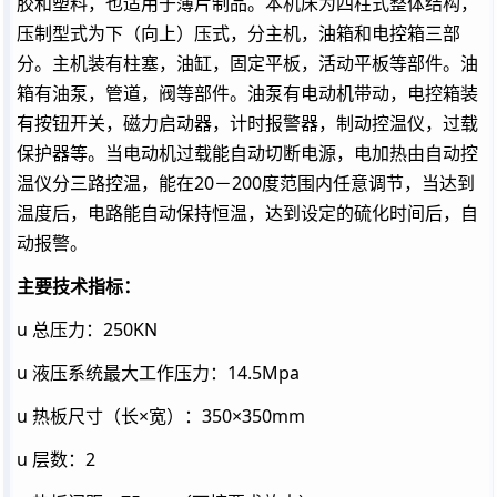
胶和塑料，也适用于薄片制品。本机床为四柱式整体结构，
压制型式为下（向上）压式，分主机，油箱和电控箱三部
分。主机装有柱塞，油缸，固定平板，活动平板等部件。油
箱有油泵，管道，阀等部件。油泵有电动机带动，电控箱装
有按钮开关，磁力启动器，计时报警器，制动控温仪，过载
保护器等。当电动机过载能自动切断电源，电加热由自动控
温仪分三路控温，能在20－200度范围内任意调节，当达到
温度后，电路能自动保持恒温，达到设定的硫化时间后，自
动报警。
主要技术指标：
u 总压力：250KN
u 液压系统最大工作压力：14.5Mpa
u 热板尺寸（长×宽）：350×350mm
u 层数：2