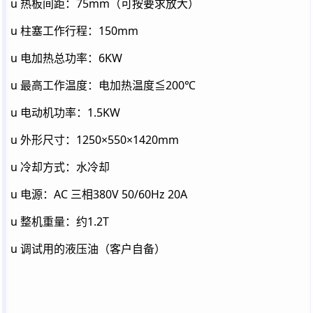
u 热板间距：75mm（可按要求放大）
u 柱塞工作行程：150mm
u 电加热总功率：6KW
u 最高工作温度：电加热温度≦200℃
u 电动机功率：1.5KW
u 外形尺寸：1250×550×1420mm
u 冷却方式：水冷却
u 电源：AC 三相380V 50/60Hz 20A
u 整机重量：约1.2T
u 调试用的液压油（客户自备）