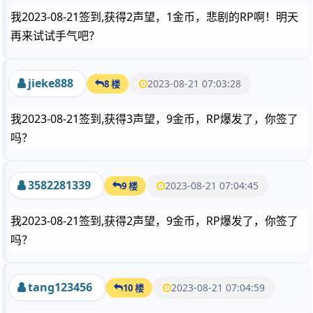
我2023-08-21签到,获得2声望，1金币，悲剧的RP啊！明天
再来试试手气吧？
jieke888
2023-08-21 07:03:28
8 楼
我2023-08-21签到,获得3声望，9金币，RP爆发了，你签了
吗？
3582281339
2023-08-21 07:04:45
9 楼
我2023-08-21签到,获得2声望，9金币，RP爆发了，你签了
吗？
tang123456
2023-08-21 07:04:59
10 楼