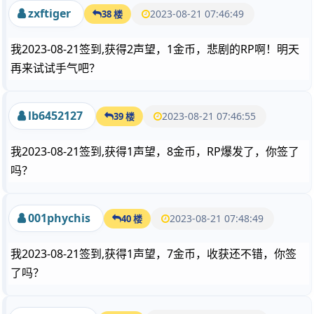
zxftiger
2023-08-21 07:46:49
38 楼
我2023-08-21签到,获得2声望，1金币，悲剧的RP啊！明天
再来试试手气吧？
lb6452127
2023-08-21 07:46:55
39 楼
我2023-08-21签到,获得1声望，8金币，RP爆发了，你签了
吗？
001phychis
2023-08-21 07:48:49
40 楼
我2023-08-21签到,获得1声望，7金币，收获还不错，你签
了吗？