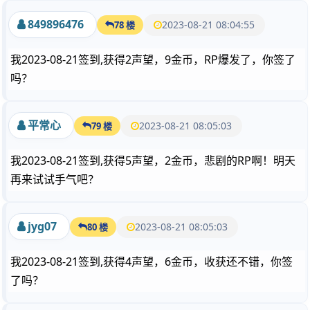
849896476
2023-08-21 08:04:55
78 楼
我2023-08-21签到,获得2声望，9金币，RP爆发了，你签了
吗？
平常心
2023-08-21 08:05:03
79 楼
我2023-08-21签到,获得5声望，2金币，悲剧的RP啊！明天
再来试试手气吧？
jyg07
2023-08-21 08:05:03
80 楼
我2023-08-21签到,获得4声望，6金币，收获还不错，你签
了吗？