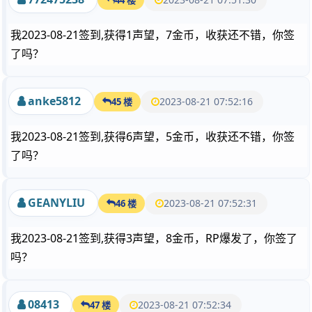
我2023-08-21签到,获得1声望，7金币，收获还不错，你签
了吗？
anke5812
2023-08-21 07:52:16
45 楼
我2023-08-21签到,获得6声望，5金币，收获还不错，你签
了吗？
GEANYLIU
2023-08-21 07:52:31
46 楼
我2023-08-21签到,获得3声望，8金币，RP爆发了，你签了
吗？
08413
2023-08-21 07:52:34
47 楼