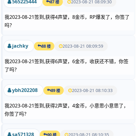
565225444
2023-08-21 08:09:30
87 楼
我2023-08-21签到,获得4声望，8金币，RP爆发了，你签了
吗？
jachky
2023-08-21 08:09:59
88 楼
我2023-08-21签到,获得6声望，6金币，收获还不错，你签
了吗？
ybh202208
2023-08-21 08:10:33
89 楼
我2023-08-21签到,获得2声望，4金币，小意思小意思了，
你签了吗？
sa571328
2023-08-21 08:10:35
90 楼