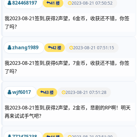
824468197
2023-08-21 07:50:52
41 楼
我2023-08-21签到,获得2声望，6金币，收获还不错，你签
了吗？
zhang1989
2023-08-21 07:51:15
42 楼
我2023-08-21签到,获得6声望，7金币，收获还不错，你签
了吗？
wjf6017
2023-08-21 07:51:28
43 楼
我2023-08-21签到,获得2声望，2金币，悲剧的RP啊！明天
再来试试手气吧？
772475238
2023-08-21 07:51:30
44 楼