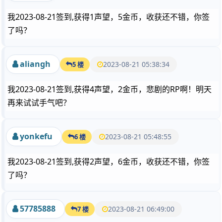
我2023-08-21签到,获得1声望，5金币，收获还不错，你签
了吗？
aliangh
2023-08-21 05:38:34
5 楼
我2023-08-21签到,获得4声望，2金币，悲剧的RP啊！明天
再来试试手气吧？
yonkefu
2023-08-21 05:48:55
6 楼
我2023-08-21签到,获得2声望，6金币，收获还不错，你签
了吗？
57785888
2023-08-21 06:49:00
7 楼