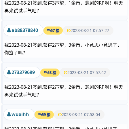
我2023-08-21签到,获得3声望，1金币，悲剧的RP啊！明天
再来试试手气吧？
ab88378840
2023-08-21 07:57:27
57 楼
我2023-08-21签到,获得2声望，3金币，小意思小意思了，
你签了吗？
273379699
2023-08-21 07:57:42
58 楼
我2023-08-21签到,获得2声望，2金币，悲剧的RP啊！明天
再来试试手气吧？
wuxihh
2023-08-21 07:58:04
59 楼