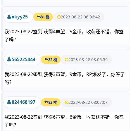
xkyy25
2023-08-22 08:06:42
81 楼
我2023-08-22签到,获得4声望，5金币，收获还不错，你签
了吗？
565225444
2023-08-22 08:06:59
82 楼
我2023-08-22签到,获得3声望，9金币，RP爆发了，你签了
吗？
824468197
2023-08-22 08:07:07
83 楼
我2023-08-22签到,获得6声望，6金币，收获还不错，你签
了吗？