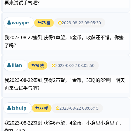
再来试试手气吧？
wuyijie
2023-08-22 08:05:30
75 楼
我2023-08-22签到,获得1声望，6金币，收获还不错，你签
了吗？
lllan
2023-08-22 08:05:50
76 楼
我2023-08-22签到,获得2声望，1金币，悲剧的RP啊！明天
再来试试手气吧？
lshuip
2023-08-22 08:06:15
77 楼
我2023-08-22签到,获得6声望，4金币，小意思小意思了，
你签了吗？