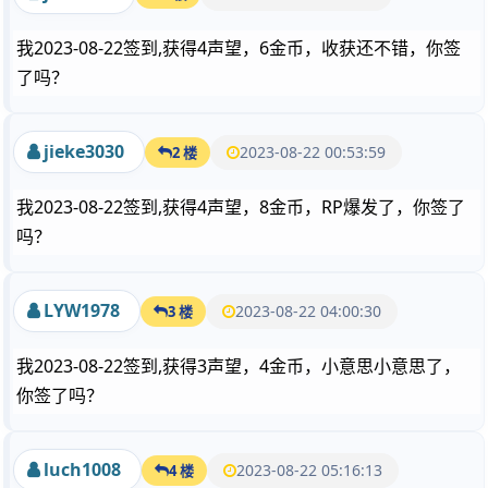
我2023-08-22签到,获得4声望，6金币，收获还不错，你签
了吗？
jieke3030
2023-08-22 00:53:59
2 楼
我2023-08-22签到,获得4声望，8金币，RP爆发了，你签了
吗？
LYW1978
2023-08-22 04:00:30
3 楼
我2023-08-22签到,获得3声望，4金币，小意思小意思了，
你签了吗？
luch1008
2023-08-22 05:16:13
4 楼