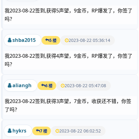
我2023-08-22签到,获得5声望，9金币，RP爆发了，你签了
吗？
shba2015
2023-08-22 05:36:14
5 楼
我2023-08-22签到,获得4声望，9金币，RP爆发了，你签了
吗？
aliangh
2023-08-22 05:47:08
6 楼
我2023-08-22签到,获得3声望，7金币，收获还不错，你签
了吗？
hykrs
2023-08-22 06:02:52
7 楼