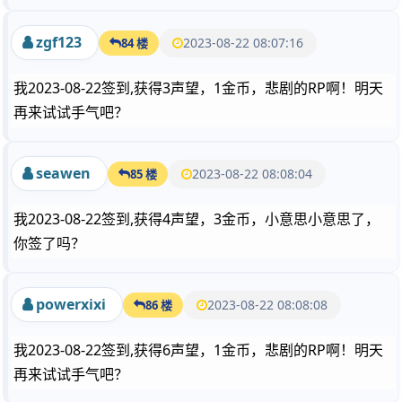
zgf123
2023-08-22 08:07:16
84 楼
我2023-08-22签到,获得3声望，1金币，悲剧的RP啊！明天
再来试试手气吧？
seawen
2023-08-22 08:08:04
85 楼
我2023-08-22签到,获得4声望，3金币，小意思小意思了，
你签了吗？
powerxixi
2023-08-22 08:08:08
86 楼
我2023-08-22签到,获得6声望，1金币，悲剧的RP啊！明天
再来试试手气吧？