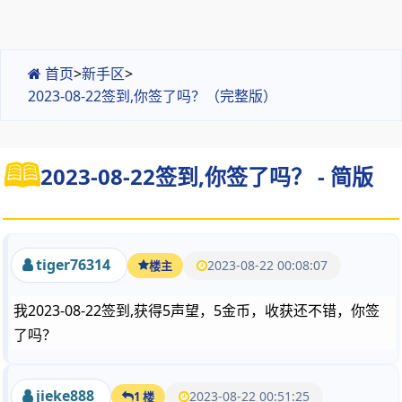
首页
>
新手区
>
2023-08-22签到,你签了吗？（完整版）
2023-08-22签到,你签了吗？ - 简版
tiger76314
2023-08-22 00:08:07
楼主
我2023-08-22签到,获得5声望，5金币，收获还不错，你签
了吗？
jieke888
2023-08-22 00:51:25
1 楼