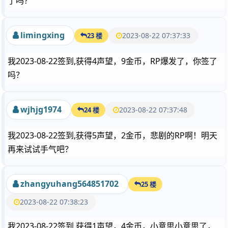
了吗？
limingxing
2023-08-22 07:37:33
23 楼
我2023-08-22签到,获得4声望，9金币，RP爆发了，你签了
吗？
wjhjg1974
2023-08-22 07:37:48
24 楼
我2023-08-22签到,获得5声望，2金币，悲剧的RP啊！明天
再来试试手气吧？
zhangyuhang564851702
25 楼
2023-08-22 07:38:23
我2023-08-22签到,获得1声望，4金币，小意思小意思了，