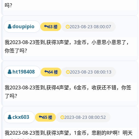
吗？
doupipio
2023-08-23 08:00:07
63 楼
我2023-08-23签到,获得3声望，3金币，小意思小意思了，
你签了吗？
ht198408
2023-08-23 08:00:13
64 楼
我2023-08-23签到,获得4声望，6金币，收获还不错，你签
了吗？
ckx603
2023-08-23 08:00:52
65 楼
我2023-08-23签到,获得3声望，1金币，悲剧的RP啊！明天