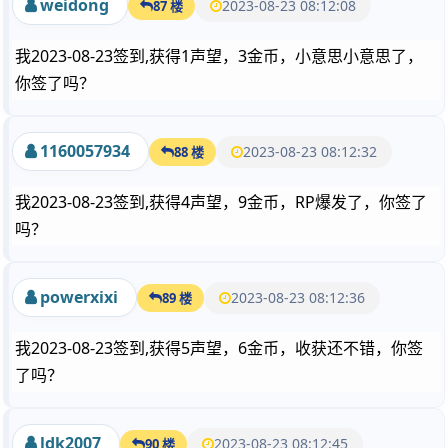
weidong
2023-08-23 08:12:08
87 楼
我2023-08-23签到,获得1声望，3金币，小意思小意思了，
你签了吗？
1160057934
2023-08-23 08:12:32
88 楼
我2023-08-23签到,获得4声望，9金币，RP爆发了，你签了
吗？
powerxixi
2023-08-23 08:12:36
89 楼
我2023-08-23签到,获得5声望，6金币，收获还不错，你签
了吗？
ldk2007
2023-08-23 08:12:45
90 楼