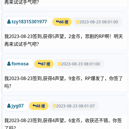
再来试试手气吧？
tzy18315301977
2023-08-23 08:01:00
66 楼
我2023-08-23签到,获得5声望，2金币，悲剧的RP啊！明天
再来试试手气吧？
fomosa
2023-08-23 08:01:00
67 楼
我2023-08-23签到,获得4声望，9金币，RP爆发了，你签了
吗？
jyg07
2023-08-23 08:01:07
68 楼
我2023-08-23签到,获得4声望，6金币，收获还不错，你签
了吗？