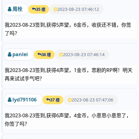
周栓
2023-08-23 07:46:12
35 楼
我2023-08-23签到,获得5声望，6金币，收获还不错，你签
了吗？
panlei
2023-08-23 07:46:14
36 楼
我2023-08-23签到,获得4声望，1金币，悲剧的RP啊！明天
再来试试手气吧？
lyd791106
2023-08-23 07:47:06
37 楼
我2023-08-23签到,获得6声望，4金币，小意思小意思了，
你签了吗？