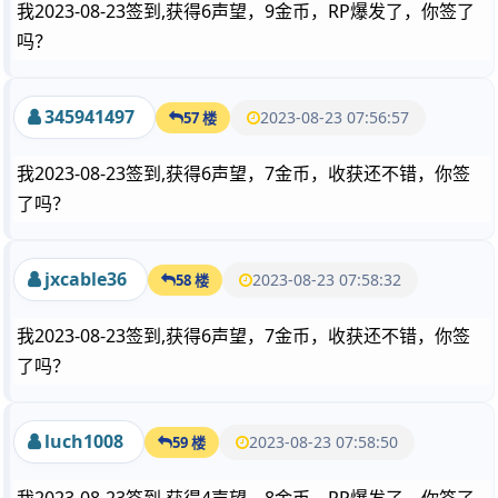
我2023-08-23签到,获得6声望，9金币，RP爆发了，你签了
吗？
345941497
2023-08-23 07:56:57
57 楼
我2023-08-23签到,获得6声望，7金币，收获还不错，你签
了吗？
jxcable36
2023-08-23 07:58:32
58 楼
我2023-08-23签到,获得6声望，7金币，收获还不错，你签
了吗？
luch1008
2023-08-23 07:58:50
59 楼