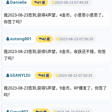
Danielle
2023-08-23 07:49:29
41 楼
我2023-08-23签到,获得4声望，4金币，小意思小意思了，
你签了吗？
xutong001
2023-08-23 07:50:29
42 楼
我2023-08-23签到,获得5声望，6金币，收获还不错，你签
了吗？
GEANYLIU
2023-08-23 07:50:35
43 楼
我2023-08-23签到,获得5声望，9金币，RP爆发了，你签了
吗？
Cyrus807
2023-08-23 07:51:11
44 楼