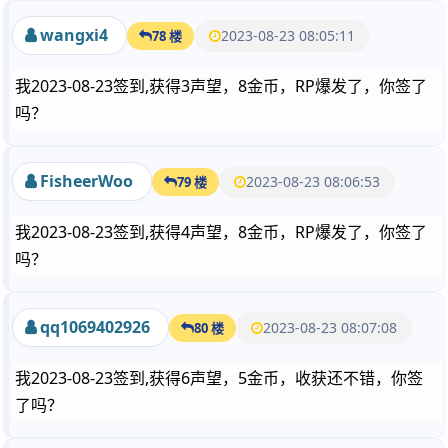
wangxi4
2023-08-23 08:05:11
78 楼
我2023-08-23签到,获得3声望，8金币，RP爆发了，你签了
吗？
FisheerWoo
2023-08-23 08:06:53
79 楼
我2023-08-23签到,获得4声望，8金币，RP爆发了，你签了
吗？
qq1069402926
2023-08-23 08:07:08
80 楼
我2023-08-23签到,获得6声望，5金币，收获还不错，你签
了吗？