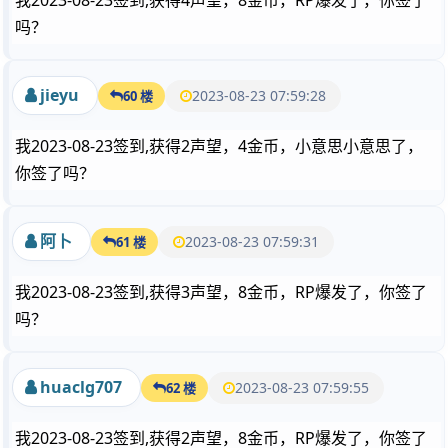
我2023-08-23签到,获得4声望，8金币，RP爆发了，你签了
吗？
jieyu
2023-08-23 07:59:28
60 楼
我2023-08-23签到,获得2声望，4金币，小意思小意思了，
你签了吗？
阿卜
2023-08-23 07:59:31
61 楼
我2023-08-23签到,获得3声望，8金币，RP爆发了，你签了
吗？
huaclg707
2023-08-23 07:59:55
62 楼
我2023-08-23签到,获得2声望，8金币，RP爆发了，你签了