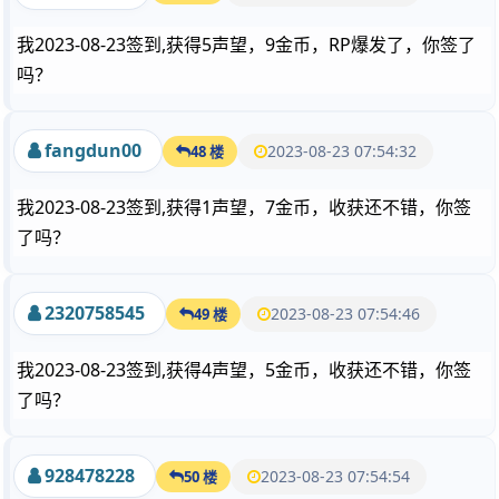
我2023-08-23签到,获得5声望，9金币，RP爆发了，你签了
吗？
fangdun00
2023-08-23 07:54:32
48 楼
我2023-08-23签到,获得1声望，7金币，收获还不错，你签
了吗？
2320758545
2023-08-23 07:54:46
49 楼
我2023-08-23签到,获得4声望，5金币，收获还不错，你签
了吗？
928478228
2023-08-23 07:54:54
50 楼