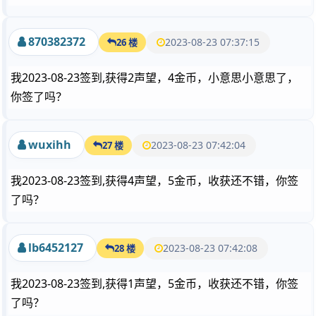
870382372
2023-08-23 07:37:15
26 楼
我2023-08-23签到,获得2声望，4金币，小意思小意思了，
你签了吗？
wuxihh
2023-08-23 07:42:04
27 楼
我2023-08-23签到,获得4声望，5金币，收获还不错，你签
了吗？
lb6452127
2023-08-23 07:42:08
28 楼
我2023-08-23签到,获得1声望，5金币，收获还不错，你签
了吗？