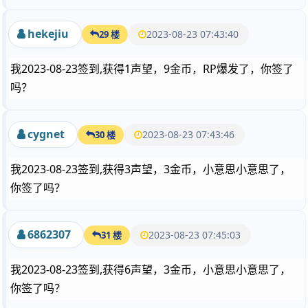
hekejiu
2023-08-23 07:43:40
29 楼
我2023-08-23签到,获得1声望，9金币，RP爆发了，你签了
吗？
cygnet
2023-08-23 07:43:46
30 楼
我2023-08-23签到,获得3声望，3金币，小意思小意思了，
你签了吗？
6862307
2023-08-23 07:45:03
31 楼
我2023-08-23签到,获得6声望，3金币，小意思小意思了，
你签了吗？