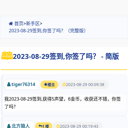
首页
>
新手区
>
2023-08-29签到,你签了吗？（完整版）
2023-08-29签到,你签了吗？ - 简版
tiger76314
2023-08-29 00:09:38
楼主
我2023-08-29签到,获得5声望，6金币，收获还不错，你签
了吗？
北方狼人
2023-08-29 00:19:43
1 楼