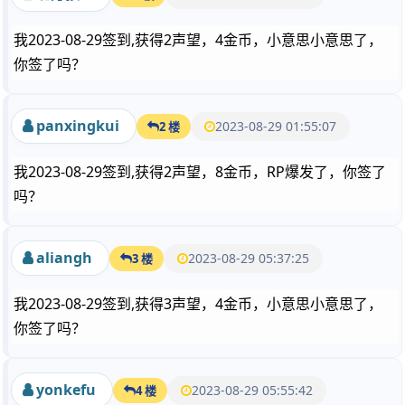
我2023-08-29签到,获得2声望，4金币，小意思小意思了，
你签了吗？
panxingkui
2023-08-29 01:55:07
2 楼
我2023-08-29签到,获得2声望，8金币，RP爆发了，你签了
吗？
aliangh
2023-08-29 05:37:25
3 楼
我2023-08-29签到,获得3声望，4金币，小意思小意思了，
你签了吗？
yonkefu
2023-08-29 05:55:42
4 楼