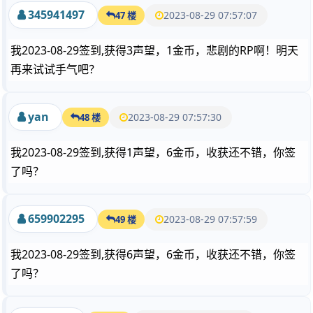
345941497
2023-08-29 07:57:07
47 楼
我2023-08-29签到,获得3声望，1金币，悲剧的RP啊！明天
再来试试手气吧？
yan
2023-08-29 07:57:30
48 楼
我2023-08-29签到,获得1声望，6金币，收获还不错，你签
了吗？
659902295
2023-08-29 07:57:59
49 楼
我2023-08-29签到,获得6声望，6金币，收获还不错，你签
了吗？