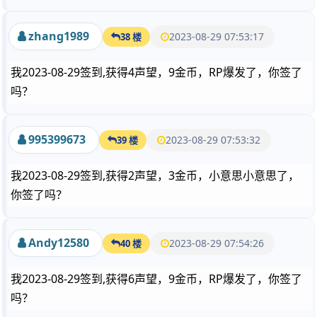
zhang1989
2023-08-29 07:53:17
38 楼
我2023-08-29签到,获得4声望，9金币，RP爆发了，你签了
吗？
995399673
2023-08-29 07:53:32
39 楼
我2023-08-29签到,获得2声望，3金币，小意思小意思了，
你签了吗？
Andy12580
2023-08-29 07:54:26
40 楼
我2023-08-29签到,获得6声望，9金币，RP爆发了，你签了
吗？