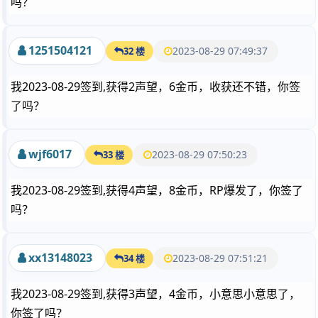
吗？
1251504121
2023-08-29 07:49:37
32 楼
我2023-08-29签到,获得2声望，6金币，收获还不错，你签
了吗？
wjf6017
2023-08-29 07:50:23
33 楼
我2023-08-29签到,获得4声望，8金币，RP爆发了，你签了
吗？
xx13148023
2023-08-29 07:51:21
34 楼
我2023-08-29签到,获得3声望，4金币，小意思小意思了，
你签了吗？