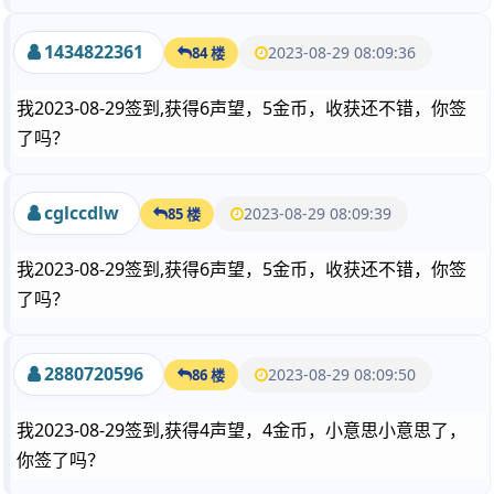
1434822361
2023-08-29 08:09:36
84 楼
我2023-08-29签到,获得6声望，5金币，收获还不错，你签
了吗？
cglccdlw
2023-08-29 08:09:39
85 楼
我2023-08-29签到,获得6声望，5金币，收获还不错，你签
了吗？
2880720596
2023-08-29 08:09:50
86 楼
我2023-08-29签到,获得4声望，4金币，小意思小意思了，
你签了吗？