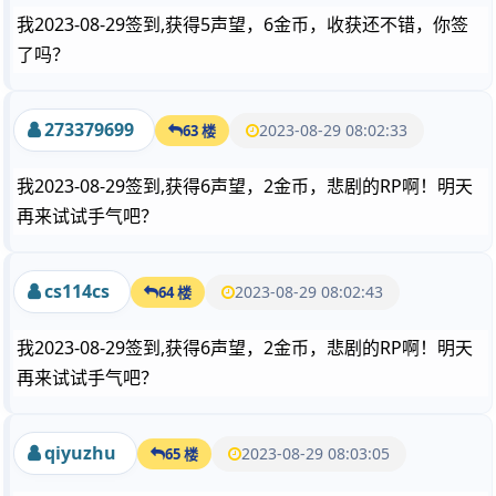
我2023-08-29签到,获得5声望，6金币，收获还不错，你签
了吗？
273379699
2023-08-29 08:02:33
63 楼
我2023-08-29签到,获得6声望，2金币，悲剧的RP啊！明天
再来试试手气吧？
cs114cs
2023-08-29 08:02:43
64 楼
我2023-08-29签到,获得6声望，2金币，悲剧的RP啊！明天
再来试试手气吧？
qiyuzhu
2023-08-29 08:03:05
65 楼