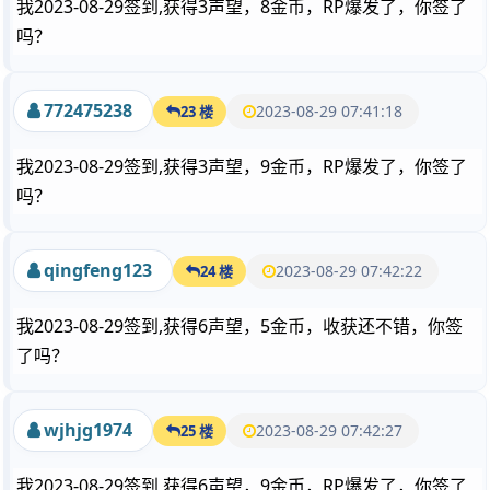
我2023-08-29签到,获得3声望，8金币，RP爆发了，你签了
吗？
772475238
2023-08-29 07:41:18
23 楼
我2023-08-29签到,获得3声望，9金币，RP爆发了，你签了
吗？
qingfeng123
2023-08-29 07:42:22
24 楼
我2023-08-29签到,获得6声望，5金币，收获还不错，你签
了吗？
wjhjg1974
2023-08-29 07:42:27
25 楼
我2023-08-29签到,获得6声望，9金币，RP爆发了，你签了