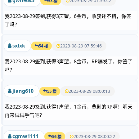
gwh9645
2023-08-29 07:59:42
53 楼
我2023-08-29签到,获得3声望，6金币，收获还不错，你签
了吗？
sxlxk
2023-08-29 07:59:46
54 楼
我2023-08-29签到,获得3声望，8金币，RP爆发了，你签了
吗？
jiang610
2023-08-29 08:00:13
55 楼
我2023-08-29签到,获得1声望，1金币，悲剧的RP啊！明天
再来试试手气吧？
cgmw1111
2023-08-29 08:00:22
56 楼