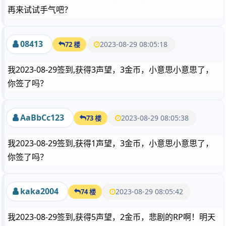
再来试试手气吧？
08413
2023-08-29 08:05:18
72 楼
我2023-08-29签到,获得3声望，3金币，小意思小意思了，
你签了吗？
AaBbCc123
2023-08-29 08:05:38
73 楼
我2023-08-29签到,获得1声望，3金币，小意思小意思了，
你签了吗？
kaka2004
2023-08-29 08:05:42
74 楼
我2023-08-29签到,获得5声望，2金币，悲剧的RP啊！明天