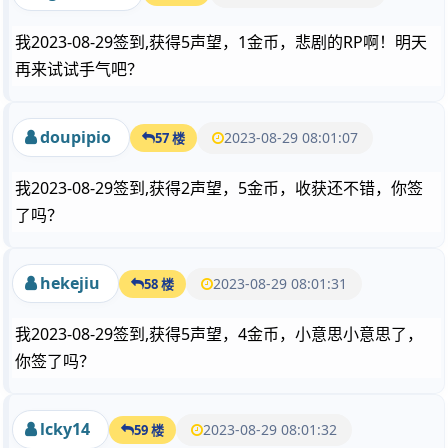
我2023-08-29签到,获得5声望，1金币，悲剧的RP啊！明天
再来试试手气吧？
doupipio
2023-08-29 08:01:07
57 楼
我2023-08-29签到,获得2声望，5金币，收获还不错，你签
了吗？
hekejiu
2023-08-29 08:01:31
58 楼
我2023-08-29签到,获得5声望，4金币，小意思小意思了，
你签了吗？
lcky14
2023-08-29 08:01:32
59 楼