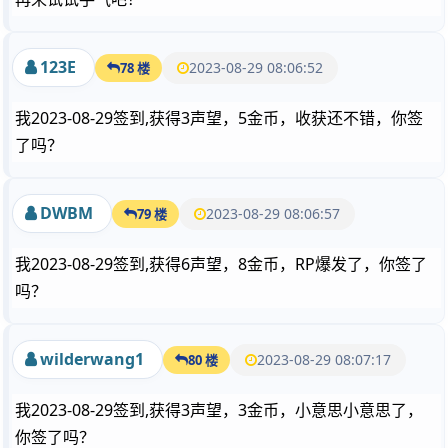
123E
2023-08-29 08:06:52
78 楼
我2023-08-29签到,获得3声望，5金币，收获还不错，你签
了吗？
DWBM
2023-08-29 08:06:57
79 楼
我2023-08-29签到,获得6声望，8金币，RP爆发了，你签了
吗？
wilderwang1
2023-08-29 08:07:17
80 楼
我2023-08-29签到,获得3声望，3金币，小意思小意思了，
你签了吗？