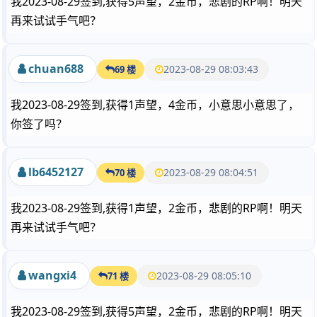
我2023-08-29签到,获得5声望，2金币，悲剧的RP啊！明天
再来试试手气吧？
chuan688
2023-08-29 08:03:43
69 楼
我2023-08-29签到,获得1声望，4金币，小意思小意思了，
你签了吗？
lb6452127
2023-08-29 08:04:51
70 楼
我2023-08-29签到,获得1声望，2金币，悲剧的RP啊！明天
再来试试手气吧？
wangxi4
2023-08-29 08:05:10
71 楼
我2023-08-29签到,获得5声望，2金币，悲剧的RP啊！明天