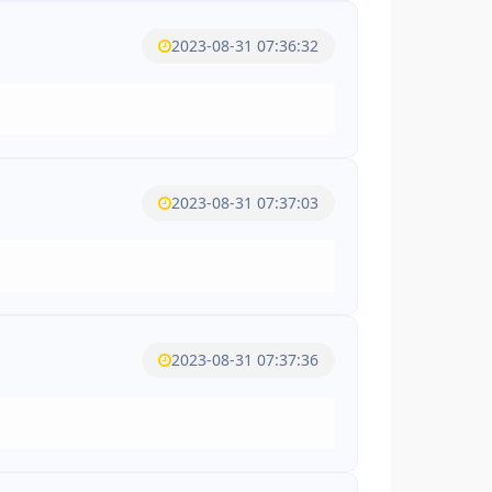
2023-08-31 07:36:32
2023-08-31 07:37:03
2023-08-31 07:37:36