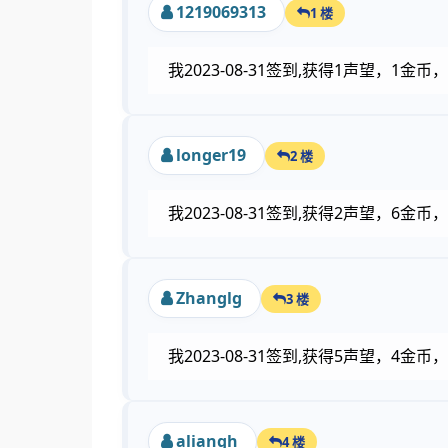
1219069313
1 楼
我2023-08-31签到,获得1声望，1
longer19
2 楼
我2023-08-31签到,获得2声望，6
Zhanglg
3 楼
我2023-08-31签到,获得5声望，4
aliangh
4 楼