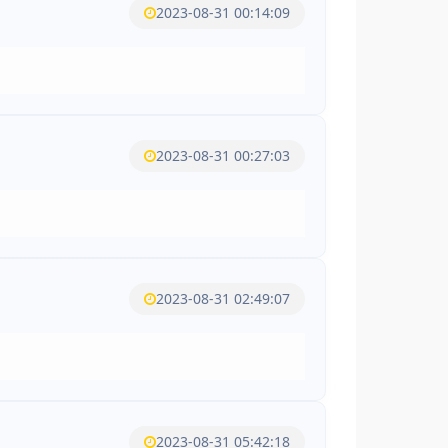
2023-08-31 00:14:09
2023-08-31 00:27:03
2023-08-31 02:49:07
2023-08-31 05:42:18