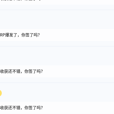
币，RP爆发了，你签了吗？
金币，收获还不错，你签了吗？
金币，收获还不错，你签了吗？