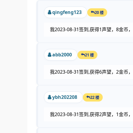
qingfeng123
20 楼
我2023-08-31签到,获得1声望，8金
abb2000
21 楼
我2023-08-31签到,获得6声望，2
ybh202208
22 楼
我2023-08-31签到,获得2声望，1