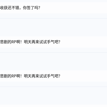
金币，收获还不错，你签了吗？
金币，悲剧的RP啊！明天再来试试手气吧？
金币，悲剧的RP啊！明天再来试试手气吧？