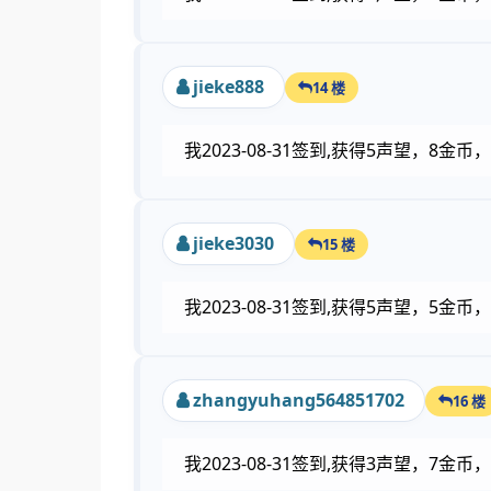
jieke888
14 楼
我2023-08-31签到,获得5声望，8金
jieke3030
15 楼
我2023-08-31签到,获得5声望，5
zhangyuhang564851702
16 楼
我2023-08-31签到,获得3声望，7