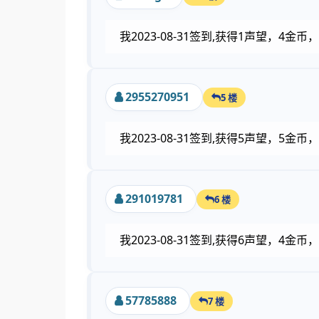
我2023-08-31签到,获得1声望，4
2955270951
5 楼
我2023-08-31签到,获得5声望，5
291019781
6 楼
我2023-08-31签到,获得6声望，4
57785888
7 楼