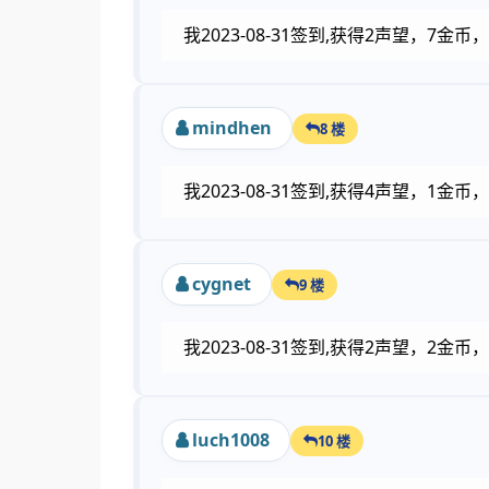
我2023-08-31签到,获得2声望，7
mindhen
8 楼
我2023-08-31签到,获得4声望，1
cygnet
9 楼
我2023-08-31签到,获得2声望，2
luch1008
10 楼