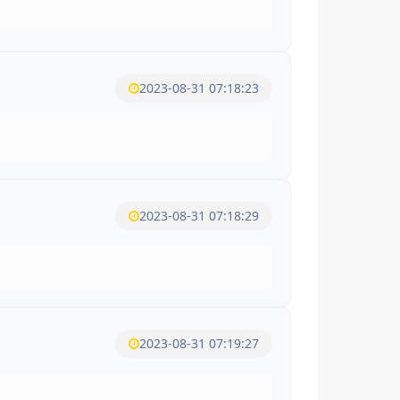
2023-08-31 07:18:23
2023-08-31 07:18:29
2023-08-31 07:19:27