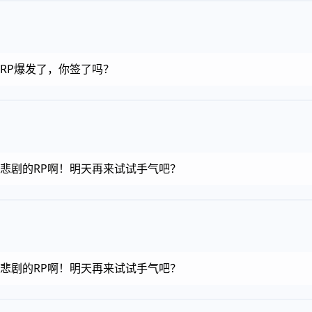
币，RP爆发了，你签了吗？
金币，悲剧的RP啊！明天再来试试手气吧？
金币，悲剧的RP啊！明天再来试试手气吧？