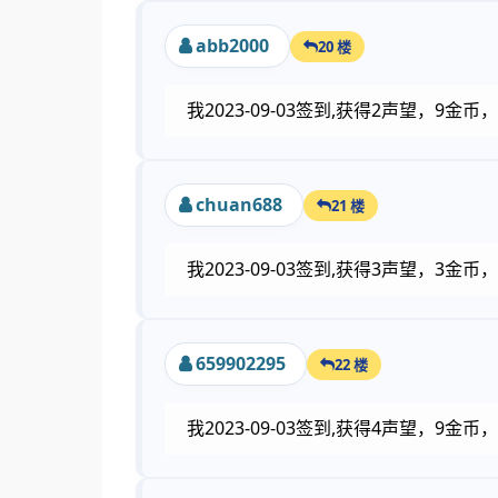
abb2000
20 楼
我2023-09-03签到,获得2声望，9金
chuan688
21 楼
我2023-09-03签到,获得3声望，3
659902295
22 楼
我2023-09-03签到,获得4声望，9金