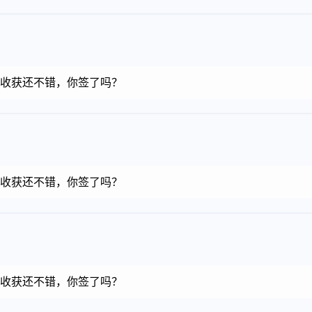
金币，收获还不错，你签了吗？
金币，收获还不错，你签了吗？
金币，收获还不错，你签了吗？