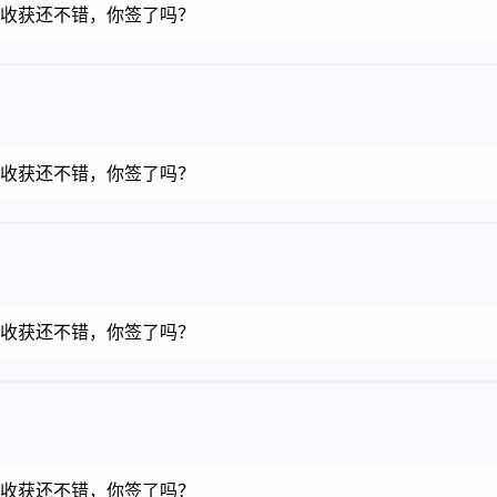
金币，收获还不错，你签了吗？
金币，收获还不错，你签了吗？
金币，收获还不错，你签了吗？
金币，收获还不错，你签了吗？