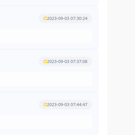
2023-09-03 07:30:24
2023-09-03 07:37:08
2023-09-03 07:44:47