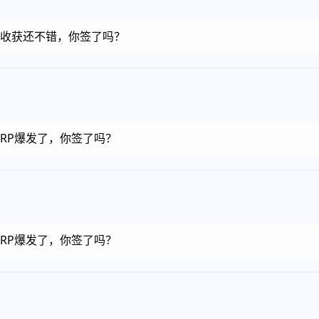
金币，收获还不错，你签了吗？
币，RP爆发了，你签了吗？
币，RP爆发了，你签了吗？