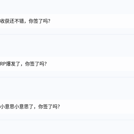
金币，收获还不错，你签了吗？
币，RP爆发了，你签了吗？
金币，小意思小意思了，你签了吗？