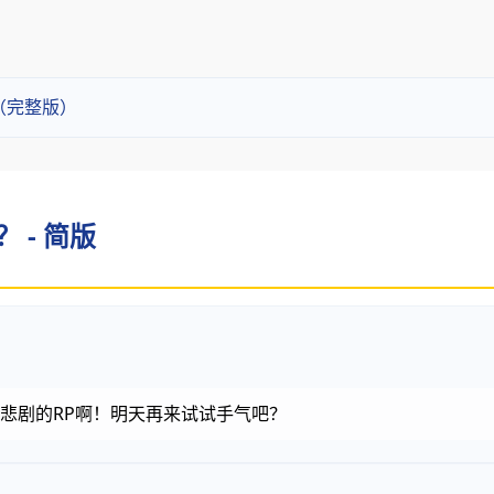
？（完整版）
？ - 简版
金币，悲剧的RP啊！明天再来试试手气吧？