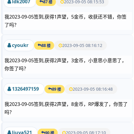
ldk2007
2023-09-05 08:15:53
87 楼
我2023-09-05签到,获得1声望，5金币，收获还不错，你签
了吗？
cyoukr
2023-09-05 08:16:12
88 楼
我2023-09-05签到,获得2声望，3金币，小意思小意思了，
你签了吗？
1326497159
2023-09-05 08:16:48
89 楼
我2023-09-05签到,获得2声望，8金币，RP爆发了，你签了
吗？
liuya521
2023-09-05 08:17:10
90 楼