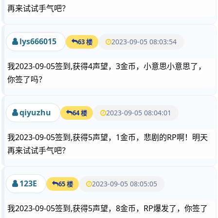
再来试试手气吧？
lys666015
2023-09-05 08:03:54
63 楼
我2023-09-05签到,获得4声望，3金币，小意思小意思了，
你签了吗？
qiyuzhu
2023-09-05 08:04:01
64 楼
我2023-09-05签到,获得5声望，1金币，悲剧的RP啊！明天
再来试试手气吧？
123E
2023-09-05 08:05:05
65 楼
我2023-09-05签到,获得5声望，8金币，RP爆发了，你签了