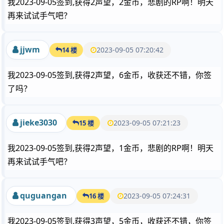
我2023-09-05签到,获得2声望，2金币，悲剧的RP啊！明天
再来试试手气吧？
jjwm
2023-09-05 07:20:42
14 楼
我2023-09-05签到,获得2声望，6金币，收获还不错，你签
了吗？
jieke3030
2023-09-05 07:21:23
15 楼
我2023-09-05签到,获得2声望，1金币，悲剧的RP啊！明天
再来试试手气吧？
quguangan
2023-09-05 07:24:31
16 楼
我2023-09-05签到,获得3声望，5金币，收获还不错，你签