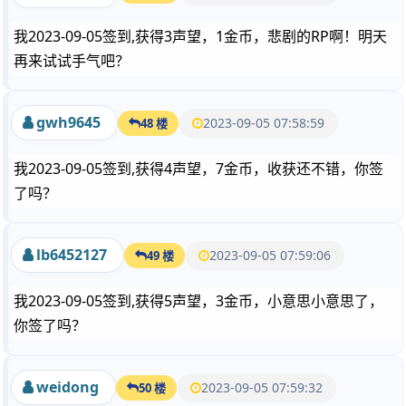
我2023-09-05签到,获得3声望，1金币，悲剧的RP啊！明天
再来试试手气吧？
gwh9645
2023-09-05 07:58:59
48 楼
我2023-09-05签到,获得4声望，7金币，收获还不错，你签
了吗？
lb6452127
2023-09-05 07:59:06
49 楼
我2023-09-05签到,获得5声望，3金币，小意思小意思了，
你签了吗？
weidong
2023-09-05 07:59:32
50 楼