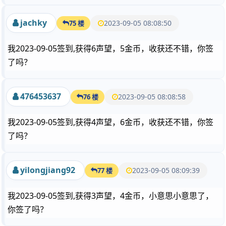
jachky
2023-09-05 08:08:50
75 楼
我2023-09-05签到,获得6声望，5金币，收获还不错，你签
了吗？
476453637
2023-09-05 08:08:58
76 楼
我2023-09-05签到,获得4声望，6金币，收获还不错，你签
了吗？
yilongjiang92
2023-09-05 08:09:39
77 楼
我2023-09-05签到,获得3声望，4金币，小意思小意思了，
你签了吗？