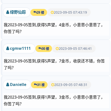
绿野仙踪
2023-09-05 07:43:19
29 楼
我2023-09-05签到,获得5声望，4金币，小意思小意思了，
你签了吗？
cgmw1111
2023-09-05 07:46:41
30 楼
我2023-09-05签到,获得5声望，7金币，收获还不错，你签
了吗？
Danielle
2023-09-05 07:48:31
31 楼
我2023-09-05签到,获得1声望，3金币，小意思小意思了，
你签了吗？