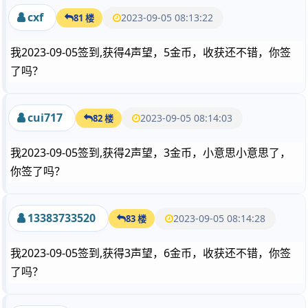
cxf
2023-09-05 08:13:22
81 楼
我2023-09-05签到,获得4声望，5金币，收获还不错，你签
了吗？
cui717
2023-09-05 08:14:03
82 楼
我2023-09-05签到,获得2声望，3金币，小意思小意思了，
你签了吗？
13383733520
2023-09-05 08:14:28
83 楼
我2023-09-05签到,获得3声望，6金币，收获还不错，你签
了吗？