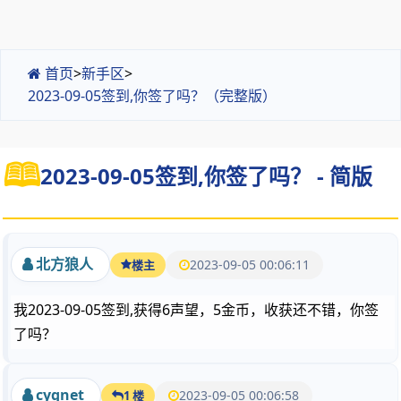
首页
>
新手区
>
2023-09-05签到,你签了吗？（完整版）
2023-09-05签到,你签了吗？ - 简版
北方狼人
2023-09-05 00:06:11
楼主
我2023-09-05签到,获得6声望，5金币，收获还不错，你签
了吗？
cygnet
2023-09-05 00:06:58
1 楼