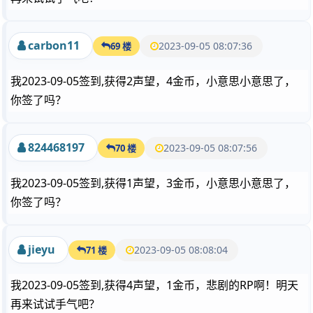
carbon11
2023-09-05 08:07:36
69 楼
我2023-09-05签到,获得2声望，4金币，小意思小意思了，
你签了吗？
824468197
2023-09-05 08:07:56
70 楼
我2023-09-05签到,获得1声望，3金币，小意思小意思了，
你签了吗？
jieyu
2023-09-05 08:08:04
71 楼
我2023-09-05签到,获得4声望，1金币，悲剧的RP啊！明天
再来试试手气吧？