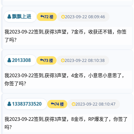
飘飘上进
2023-09-22 08:09:46
72 楼
我2023-09-22签到,获得3声望，7金币，收获还不错，你签
了吗？
2013308
2023-09-22 08:10:38
73 楼
我2023-09-22签到,获得3声望，4金币，小意思小意思了，
你签了吗？
13383733520
2023-09-22 08:10:47
74 楼
我2023-09-22签到,获得3声望，8金币，RP爆发了，你签了
吗？