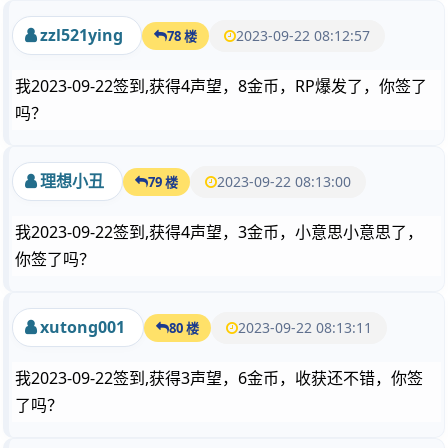
zzl521ying
2023-09-22 08:12:57
78 楼
我2023-09-22签到,获得4声望，8金币，RP爆发了，你签了
吗？
理想小丑
2023-09-22 08:13:00
79 楼
我2023-09-22签到,获得4声望，3金币，小意思小意思了，
你签了吗？
xutong001
2023-09-22 08:13:11
80 楼
我2023-09-22签到,获得3声望，6金币，收获还不错，你签
了吗？