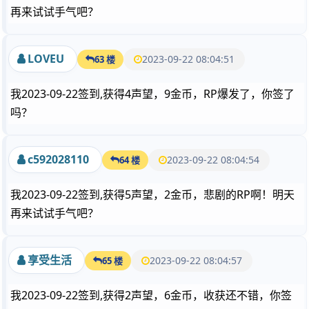
再来试试手气吧？
LOVEU
2023-09-22 08:04:51
63 楼
我2023-09-22签到,获得4声望，9金币，RP爆发了，你签了
吗？
c592028110
2023-09-22 08:04:54
64 楼
我2023-09-22签到,获得5声望，2金币，悲剧的RP啊！明天
再来试试手气吧？
享受生活
2023-09-22 08:04:57
65 楼
我2023-09-22签到,获得2声望，6金币，收获还不错，你签