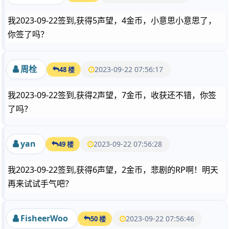
我2023-09-22签到,获得5声望，4金币，小意思小意思了，
你签了吗？
周栓
2023-09-22 07:56:17
48 楼
我2023-09-22签到,获得2声望，7金币，收获还不错，你签
了吗？
yan
2023-09-22 07:56:28
49 楼
我2023-09-22签到,获得6声望，2金币，悲剧的RP啊！明天
再来试试手气吧？
FisheerWoo
2023-09-22 07:56:46
50 楼