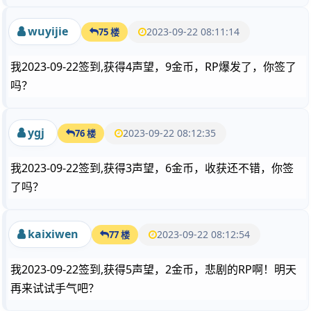
wuyijie
2023-09-22 08:11:14
75 楼
我2023-09-22签到,获得4声望，9金币，RP爆发了，你签了
吗？
ygj
2023-09-22 08:12:35
76 楼
我2023-09-22签到,获得3声望，6金币，收获还不错，你签
了吗？
kaixiwen
2023-09-22 08:12:54
77 楼
我2023-09-22签到,获得5声望，2金币，悲剧的RP啊！明天
再来试试手气吧？