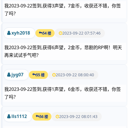
我2023-09-22签到,获得3声望，7金币，收获还不错，你签
了吗？
xyh2018
2023-09-22 07:57:46
54 楼
我2023-09-22签到,获得6声望，2金币，悲剧的RP啊！明天
再来试试手气吧？
jyg07
2023-09-22 08:00:40
55 楼
我2023-09-22签到,获得1声望，6金币，收获还不错，你签
了吗？
lls1112
2023-09-22 08:01:43
56 楼