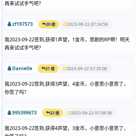
再来试试手气吧？
zf197573
2023-09-22 07:24:56
20 楼
我2023-09-22签到,获得1声望，1金币，悲剧的RP啊！明天
再来试试手气吧？
Danielle
2023-09-22 07:35:06
21 楼
我2023-09-22签到,获得3声望，4金币，小意思小意思了，
你签了吗？
995399673
2023-09-22 07:38:38
22 楼
我2023-09-22签到,获得4声望，3金币，小意思小意思了，