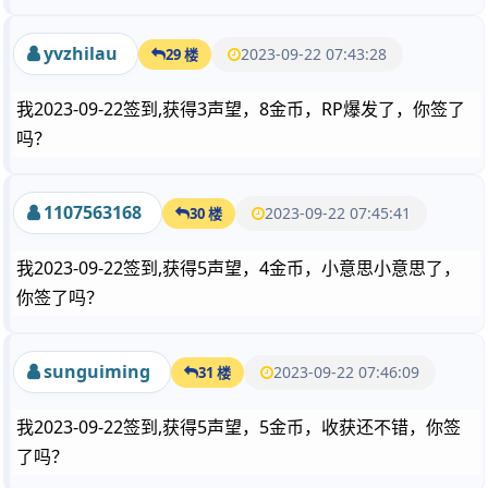
yvzhilau
2023-09-22 07:43:28
29 楼
我2023-09-22签到,获得3声望，8金币，RP爆发了，你签了
吗？
1107563168
2023-09-22 07:45:41
30 楼
我2023-09-22签到,获得5声望，4金币，小意思小意思了，
你签了吗？
sunguiming
2023-09-22 07:46:09
31 楼
我2023-09-22签到,获得5声望，5金币，收获还不错，你签
了吗？