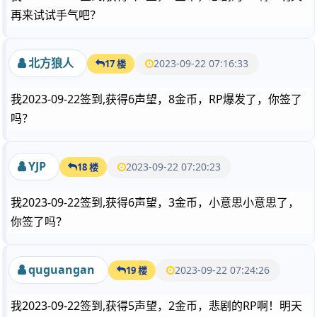
再来试试手气吧？
北方狼人
2023-09-22 07:16:33
17 楼
我2023-09-22签到,获得6声望，8金币，RP爆发了，你签了
吗？
YJP
2023-09-22 07:20:23
18 楼
我2023-09-22签到,获得6声望，3金币，小意思小意思了，
你签了吗？
quguangan
2023-09-22 07:24:26
19 楼
我2023-09-22签到,获得5声望，2金币，悲剧的RP啊！明天