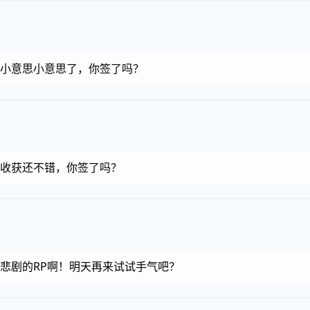
金币，小意思小意思了，你签了吗？
金币，收获还不错，你签了吗？
金币，悲剧的RP啊！明天再来试试手气吧？