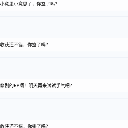
金币，小意思小意思了，你签了吗？
金币，收获还不错，你签了吗？
金币，悲剧的RP啊！明天再来试试手气吧？
金币，收获还不错，你签了吗？