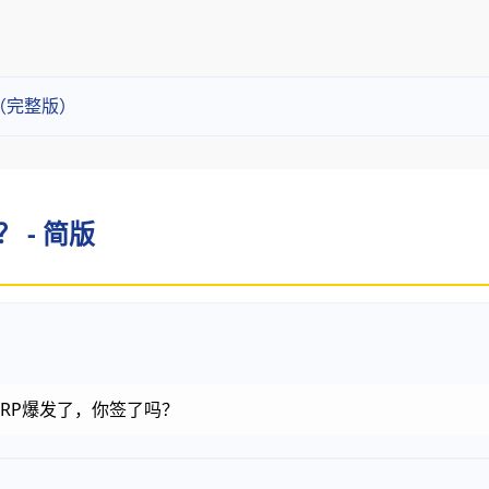
？（完整版）
？ - 简版
币，RP爆发了，你签了吗？