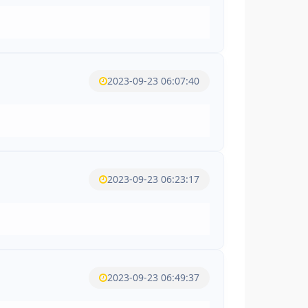
2023-09-23 06:07:40
2023-09-23 06:23:17
2023-09-23 06:49:37