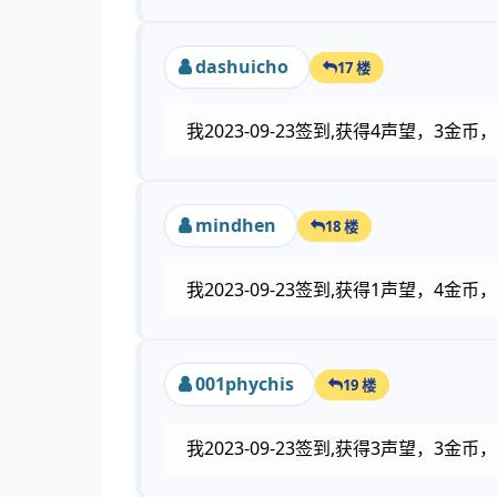
dashuicho
17 楼
我2023-09-23签到,获得4声望，3
mindhen
18 楼
我2023-09-23签到,获得1声望，4
001phychis
19 楼
我2023-09-23签到,获得3声望，3