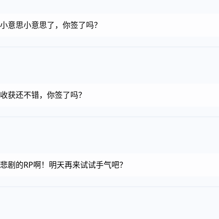
金币，小意思小意思了，你签了吗？
金币，收获还不错，你签了吗？
金币，悲剧的RP啊！明天再来试试手气吧？