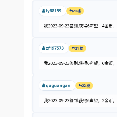
ly68159
20 楼
我2023-09-23签到,获得6声望，4
zf197573
21 楼
我2023-09-23签到,获得6声望，6
quguangan
22 楼
我2023-09-23签到,获得6声望，2