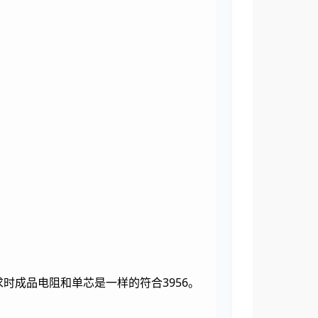
求时成品电阻和单芯是一样的符合3956。