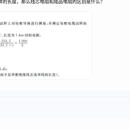
品试样的长度，那么线芯电阻和成品电阻的区别是什么？