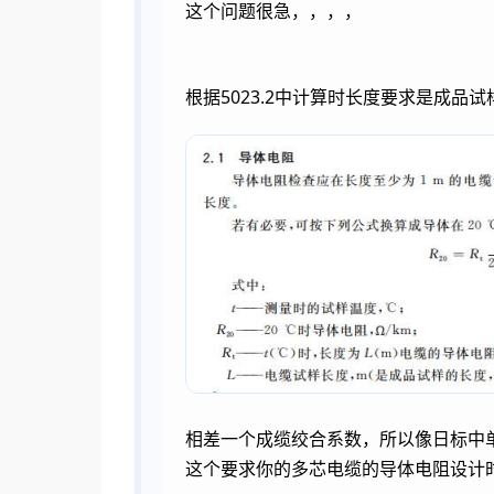
这个问题很急，，，，
根据5023.2中计算时长度要求是成
相差一个成缆绞合系数，所以像日标中单芯
这个要求你的多芯电缆的导体电阻设计