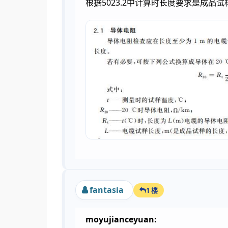
根据5023.2中计算时长度要求是成
fantasia
1 楼
moyujianceyuan: