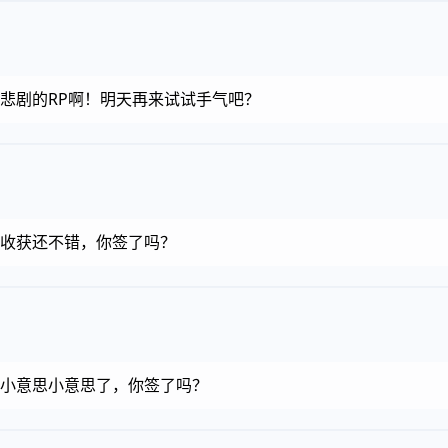
金币，悲剧的RP啊！明天再来试试手气吧？
金币，收获还不错，你签了吗？
金币，小意思小意思了，你签了吗？