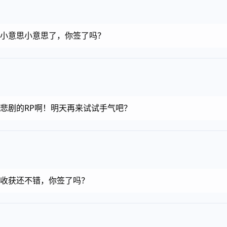
金币，小意思小意思了，你签了吗？
金币，悲剧的RP啊！明天再来试试手气吧？
金币，收获还不错，你签了吗？