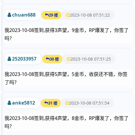
chuan688
2023-10-08 07:51:22
29 楼
我2023-10-08签到,获得3声望，9金币，RP爆发了，你签了
吗？
252033957
2023-10-08 07:51:25
30 楼
我2023-10-08签到,获得5声望，5金币，收获还不错，你签
了吗？
anke5812
2023-10-08 07:51:54
31 楼
我2023-10-08签到,获得4声望，8金币，RP爆发了，你签了
吗？