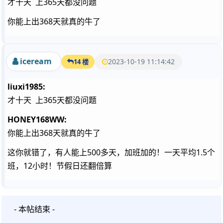
才十天 上365天都没问题
你能上出368天就真的牛了
iceream
2023-10-19 11:14:42
14 楼
liuxi1985:
才十天 上365天都没问题
HONEY168WW:
你能上出368天就真的牛了
这你就错了，有人能上500多天，加班加的！一天平均1.5个
班，12小时！节假日还翻倍算
- 本帖结束 -