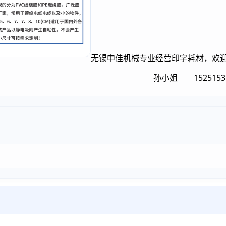
无锡中佳机械专业经营印字耗材，欢
525153152