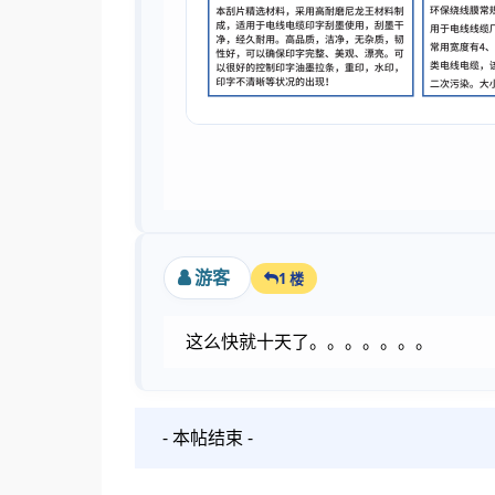
孙小姐 1
游客
1 楼
这么快就十天了。。。。。。。
- 本帖结束 -