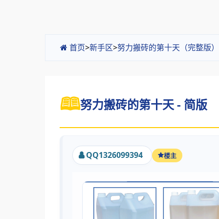
首页
>
新手区
>
努力搬砖的第十天（完整版）
努力搬砖的第十天 - 简版
QQ1326099394
楼主