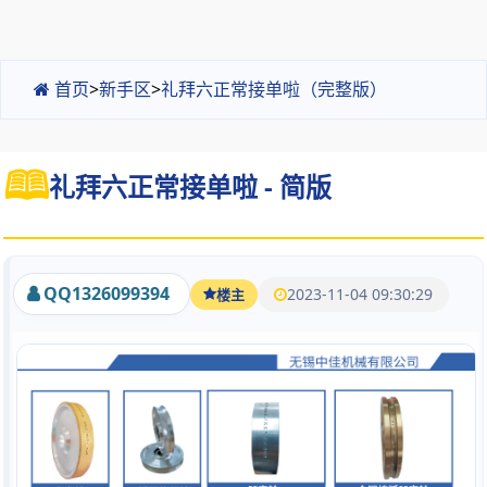
首页
>
新手区
>
礼拜六正常接单啦（完整版）
礼拜六正常接单啦 - 简版
QQ1326099394
2023-11-04 09:30:29
楼主