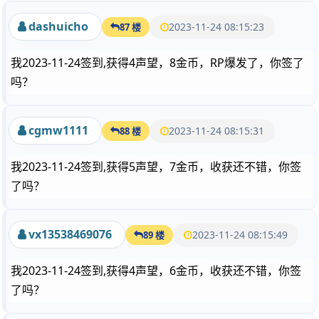
dashuicho
2023-11-24 08:15:23
87 楼
我2023-11-24签到,获得4声望，8金币，RP爆发了，你签了
吗？
cgmw1111
2023-11-24 08:15:31
88 楼
我2023-11-24签到,获得5声望，7金币，收获还不错，你签
了吗？
vx13538469076
2023-11-24 08:15:49
89 楼
我2023-11-24签到,获得4声望，6金币，收获还不错，你签
了吗？