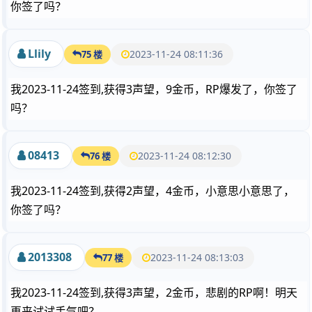
你签了吗？
Llily
2023-11-24 08:11:36
75 楼
我2023-11-24签到,获得3声望，9金币，RP爆发了，你签了
吗？
08413
2023-11-24 08:12:30
76 楼
我2023-11-24签到,获得2声望，4金币，小意思小意思了，
你签了吗？
2013308
2023-11-24 08:13:03
77 楼
我2023-11-24签到,获得3声望，2金币，悲剧的RP啊！明天
再来试试手气吧？