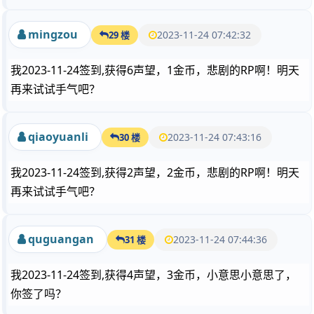
mingzou
2023-11-24 07:42:32
29 楼
我2023-11-24签到,获得6声望，1金币，悲剧的RP啊！明天
再来试试手气吧？
qiaoyuanli
2023-11-24 07:43:16
30 楼
我2023-11-24签到,获得2声望，2金币，悲剧的RP啊！明天
再来试试手气吧？
quguangan
2023-11-24 07:44:36
31 楼
我2023-11-24签到,获得4声望，3金币，小意思小意思了，
你签了吗？