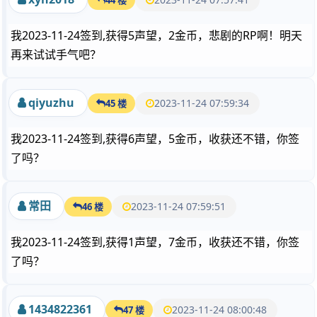
我2023-11-24签到,获得5声望，2金币，悲剧的RP啊！明天
再来试试手气吧？
qiyuzhu
2023-11-24 07:59:34
45 楼
我2023-11-24签到,获得6声望，5金币，收获还不错，你签
了吗？
常田
2023-11-24 07:59:51
46 楼
我2023-11-24签到,获得1声望，7金币，收获还不错，你签
了吗？
1434822361
2023-11-24 08:00:48
47 楼