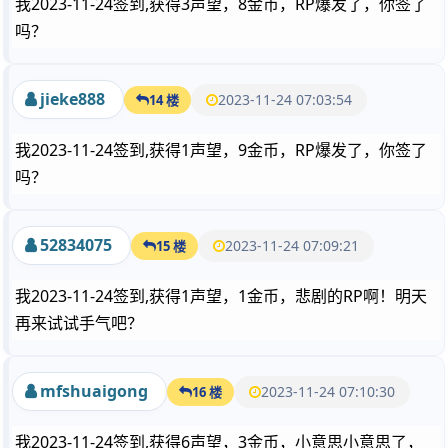
我2023-11-24签到,获得3声望，8金币，RP爆发了，你签了
吗？
jieke888
2023-11-24 07:03:54
14 楼
我2023-11-24签到,获得1声望，9金币，RP爆发了，你签了
吗？
52834075
2023-11-24 07:09:21
15 楼
我2023-11-24签到,获得1声望，1金币，悲剧的RP啊！明天
再来试试手气吧？
mfshuaigong
2023-11-24 07:10:30
16 楼
我2023-11-24签到,获得6声望，3金币，小意思小意思了，