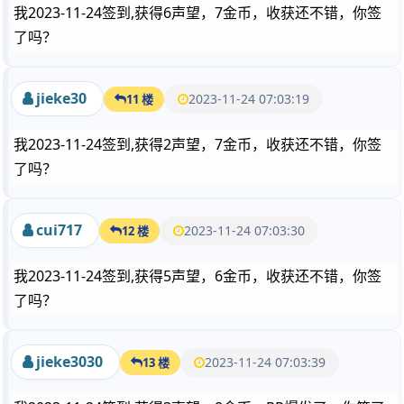
我2023-11-24签到,获得6声望，7金币，收获还不错，你签
了吗？
jieke30
2023-11-24 07:03:19
11 楼
我2023-11-24签到,获得2声望，7金币，收获还不错，你签
了吗？
cui717
2023-11-24 07:03:30
12 楼
我2023-11-24签到,获得5声望，6金币，收获还不错，你签
了吗？
jieke3030
2023-11-24 07:03:39
13 楼