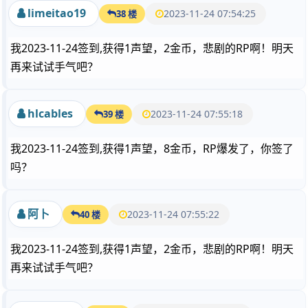
limeitao19
2023-11-24 07:54:25
38 楼
我2023-11-24签到,获得1声望，2金币，悲剧的RP啊！明天
再来试试手气吧？
hlcables
2023-11-24 07:55:18
39 楼
我2023-11-24签到,获得1声望，8金币，RP爆发了，你签了
吗？
阿卜
2023-11-24 07:55:22
40 楼
我2023-11-24签到,获得1声望，2金币，悲剧的RP啊！明天
再来试试手气吧？