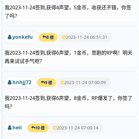
我2023-11-24签到,获得4声望，5金币，收获还不错，你签
了吗？
yonkefu
2023-11-24 06:51:31
8 楼
我2023-11-24签到,获得6声望，1金币，悲剧的RP啊！明天
再来试试手气吧？
hnhjj72
2023-11-24 07:00:09
9 楼
我2023-11-24签到,获得6声望，8金币，RP爆发了，你签了
吗？
heli
2023-11-24 07:00:14
10 楼