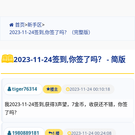
首页
>
新手区
>
2023-11-24签到,你签了吗？（完整版）
2023-11-24签到,你签了吗？ - 简版
tiger76314
2023-11-24 00:10:18
楼主
我2023-11-24签到,获得3声望，7金币，收获还不错，你签
了吗？
1980889181
2023-11-24 00:24:08
1 楼