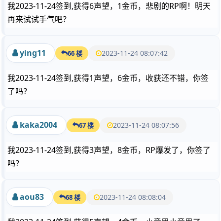
我2023-11-24签到,获得6声望，1金币，悲剧的RP啊！明天
再来试试手气吧？
ying11
2023-11-24 08:07:42
66 楼
我2023-11-24签到,获得1声望，6金币，收获还不错，你签
了吗？
kaka2004
2023-11-24 08:07:56
67 楼
我2023-11-24签到,获得3声望，8金币，RP爆发了，你签了
吗？
aou83
2023-11-24 08:08:04
68 楼