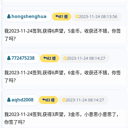
hongshenghua
2023-11-24 08:13:56
81 楼
我2023-11-24签到,获得6声望，5金币，收获还不错，你签
了吗？
772475238
2023-11-24 08:14:27
82 楼
我2023-11-24签到,获得6声望，6金币，收获还不错，你签
了吗？
aqhd2008
2023-11-24 08:14:27
83 楼
我2023-11-24签到,获得3声望，3金币，小意思小意思了，
你签了吗？