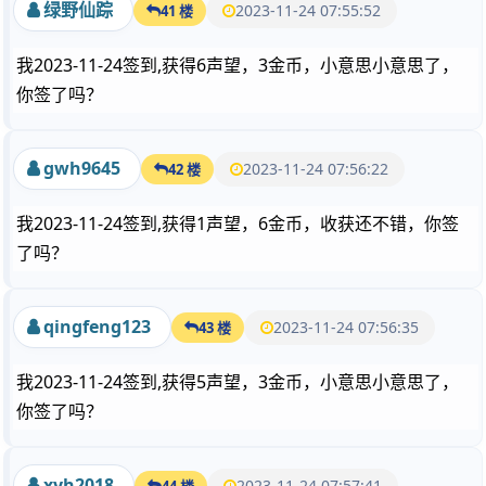
绿野仙踪
2023-11-24 07:55:52
41 楼
我2023-11-24签到,获得6声望，3金币，小意思小意思了，
你签了吗？
gwh9645
2023-11-24 07:56:22
42 楼
我2023-11-24签到,获得1声望，6金币，收获还不错，你签
了吗？
qingfeng123
2023-11-24 07:56:35
43 楼
我2023-11-24签到,获得5声望，3金币，小意思小意思了，
你签了吗？
xyh2018
2023-11-24 07:57:41
44 楼