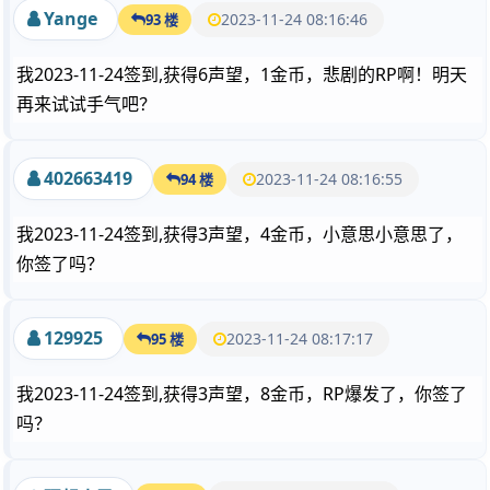
Yange
2023-11-24 08:16:46
93 楼
我2023-11-24签到,获得6声望，1金币，悲剧的RP啊！明天
再来试试手气吧？
402663419
2023-11-24 08:16:55
94 楼
我2023-11-24签到,获得3声望，4金币，小意思小意思了，
你签了吗？
129925
2023-11-24 08:17:17
95 楼
我2023-11-24签到,获得3声望，8金币，RP爆发了，你签了
吗？