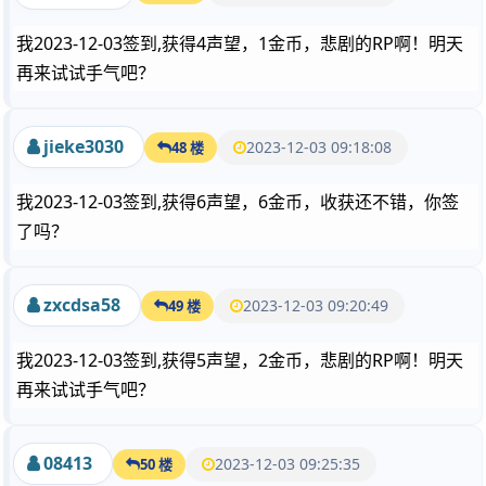
我2023-12-03签到,获得4声望，1金币，悲剧的RP啊！明天
再来试试手气吧？
jieke3030
2023-12-03 09:18:08
48 楼
我2023-12-03签到,获得6声望，6金币，收获还不错，你签
了吗？
zxcdsa58
2023-12-03 09:20:49
49 楼
我2023-12-03签到,获得5声望，2金币，悲剧的RP啊！明天
再来试试手气吧？
08413
2023-12-03 09:25:35
50 楼