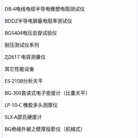
DB-4电线电缆半导电橡塑电阻测试仪
BDDZ半导电屏蔽电阻率测试仪
BG5404电压击穿试验仪
耐压测试仪系列
ZJ2617 电容测量仪
其它性能设备
ES-210B分析天平
BG-300直读式电子密度计（比重天平）
LP-10-C 橡胶多头测厚仪
SLX-A邵氏硬度计
BG绝缘外被之壁厚投影仪（机械式）