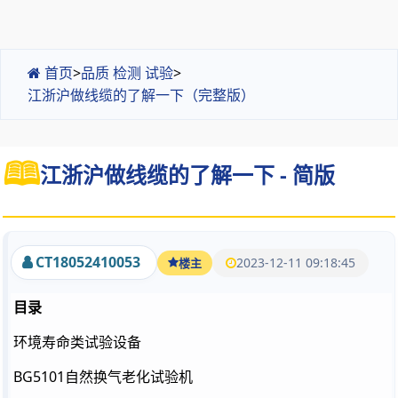
首页
>
品质 检测 试验
>
江浙沪做线缆的了解一下（完整版）
江浙沪做线缆的了解一下 - 简版
CT18052410053
2023-12-11 09:18:45
楼主
目录
环境寿命类试验设备
BG5101自然换气老化试验机