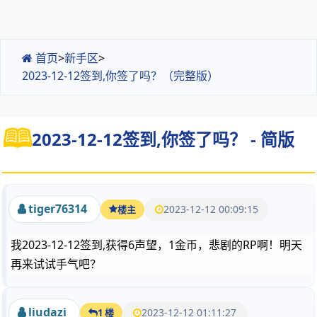
首页
>
新手区
>
2023-12-12签到,你签了吗？（完整版）
2023-12-12签到,你签了吗？ - 简版
tiger76314
2023-12-12 00:09:15
楼主
我2023-12-12签到,获得6声望，1金币，悲剧的RP啊！明天
再来试试手气吧？
liudazi
2023-12-12 01:11:27
1 楼