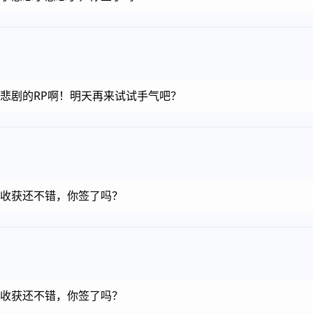
金币，悲剧的RP啊！明天再来试试手气吧？
金币，收获还不错，你签了吗？
金币，收获还不错，你签了吗？