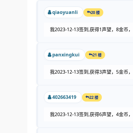
qiaoyuanli
20 楼
我2023-12-13签到,获得1声望，8金
panxingkui
21 楼
我2023-12-13签到,获得3声望，5
402663419
22 楼
我2023-12-13签到,获得6声望，4