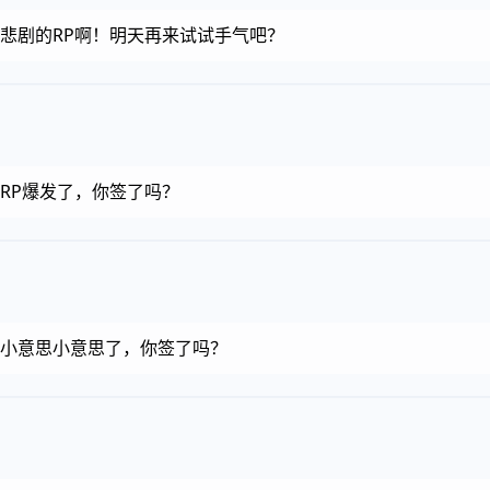
金币，悲剧的RP啊！明天再来试试手气吧？
币，RP爆发了，你签了吗？
金币，小意思小意思了，你签了吗？