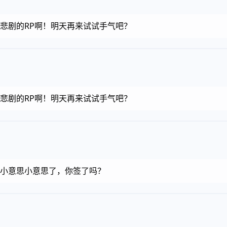
金币，悲剧的RP啊！明天再来试试手气吧？
金币，悲剧的RP啊！明天再来试试手气吧？
金币，小意思小意思了，你签了吗？