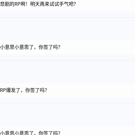
金币，悲剧的RP啊！明天再来试试手气吧？
金币，小意思小意思了，你签了吗？
币，RP爆发了，你签了吗？
金币，小意思小意思了，你签了吗？