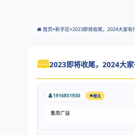
首页
>
新手区
>
2023即将收尾，2024大家
2023即将收尾，2024大家
1916851930
楼主
集思广益