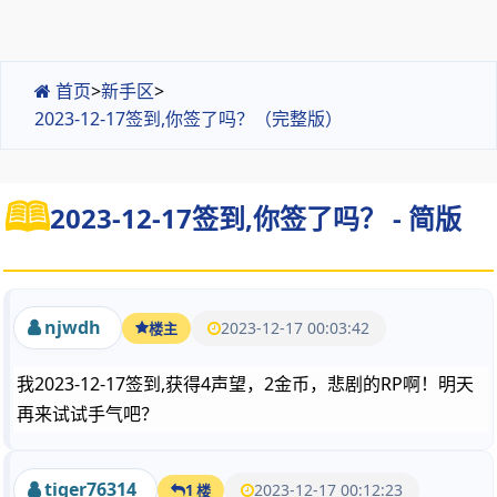
首页
>
新手区
>
2023-12-17签到,你签了吗？（完整版）
2023-12-17签到,你签了吗？ - 简版
njwdh
2023-12-17 00:03:42
楼主
我2023-12-17签到,获得4声望，2金币，悲剧的RP啊！明天
再来试试手气吧？
tiger76314
2023-12-17 00:12:23
1 楼