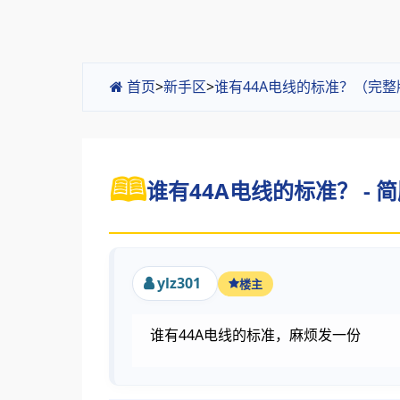
首页
>
新手区
>
谁有44A电线的标准？（完整
谁有44A电线的标准？ - 
ylz301
楼主
谁有44A电线的标准，麻烦发一份