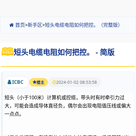
首页
>
新手区
>
短头电缆电阻如何把控。（完整版）
短头电缆电阻如何把控。 - 简版
ICBC
2024-01-02 08:53:58
楼主
短头（小于100米）计算机或控缆，带头时有时牵引力过
大，可能会造成导体直径负，偶尔会出现电阻值压线或偏大
一点点。