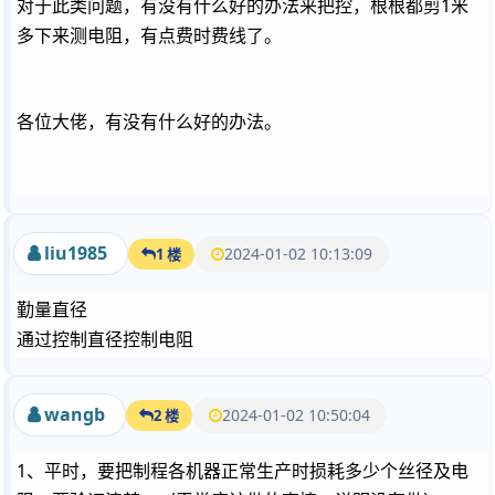
对于此类问题，有没有什么好的办法来把控，根根都剪1米
多下来测电阻，有点费时费线了。
各位大佬，有没有什么好的办法。
liu1985
2024-01-02 10:13:09
1 楼
勤量直径
通过控制直径控制电阻
wangb
2024-01-02 10:50:04
2 楼
1、平时，要把制程各机器正常生产时损耗多少个丝径及电