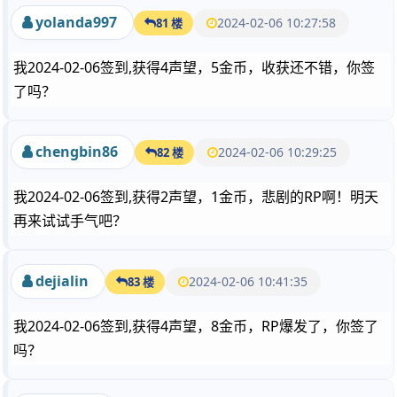
yolanda997
2024-02-06 10:27:58
81 楼
我2024-02-06签到,获得4声望，5金币，收获还不错，你签
了吗？
chengbin86
2024-02-06 10:29:25
82 楼
我2024-02-06签到,获得2声望，1金币，悲剧的RP啊！明天
再来试试手气吧？
dejialin
2024-02-06 10:41:35
83 楼
我2024-02-06签到,获得4声望，8金币，RP爆发了，你签了
吗？