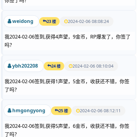
你签了吗？
weidong
2024-02-06 08:08:24
23 楼
我2024-02-06签到,获得4声望，9金币，RP爆发了，你签了
吗？
ybh202208
2024-02-06 08:10:04
24 楼
我2024-02-06签到,获得1声望，5金币，收获还不错，你签
了吗？
hmgongyong
2024-02-06 08:12:11
25 楼
我2024-02-06签到,获得5声望，6金币，收获还不错，你签
了吗？