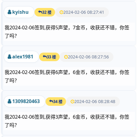
kyishu
2024-02-06 08:27:41
32 楼
我2024-02-06签到,获得5声望，7金币，收获还不错，你签
了吗？
alex1981
2024-02-06 08:27:56
33 楼
我2024-02-06签到,获得6声望，6金币，收获还不错，你签
了吗？
1309820463
2024-02-06 08:28:48
34 楼
我2024-02-06签到,获得3声望，6金币，收获还不错，你签
了吗？