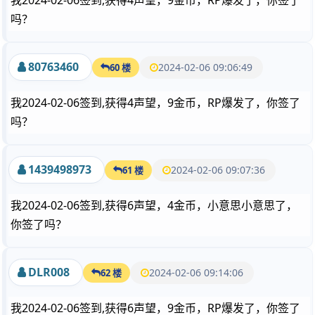
我2024-02-06签到,获得4声望，9金币，RP爆发了，你签了
吗？
80763460
2024-02-06 09:06:49
60 楼
我2024-02-06签到,获得4声望，9金币，RP爆发了，你签了
吗？
1439498973
2024-02-06 09:07:36
61 楼
我2024-02-06签到,获得6声望，4金币，小意思小意思了，
你签了吗？
DLR008
2024-02-06 09:14:06
62 楼
我2024-02-06签到,获得6声望，9金币，RP爆发了，你签了