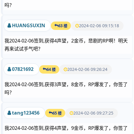
吗？
HUANGSUXIN
2024-02-06 09:15:18
63 楼
我2024-02-06签到,获得4声望，2金币，悲剧的RP啊！明天
再来试试手气吧？
07821692
2024-02-06 09:26:24
64 楼
我2024-02-06签到,获得3声望，8金币，RP爆发了，你签了
吗？
tang123456
2024-02-06 09:27:25
65 楼
我2024-02-06签到,获得4声望，9金币，RP爆发了，你签了