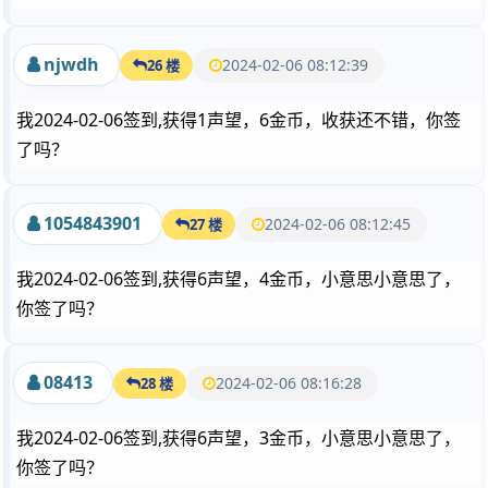
njwdh
2024-02-06 08:12:39
26 楼
我2024-02-06签到,获得1声望，6金币，收获还不错，你签
了吗？
1054843901
2024-02-06 08:12:45
27 楼
我2024-02-06签到,获得6声望，4金币，小意思小意思了，
你签了吗？
08413
2024-02-06 08:16:28
28 楼
我2024-02-06签到,获得6声望，3金币，小意思小意思了，
你签了吗？