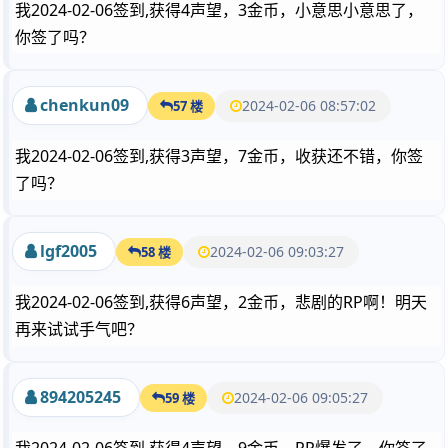
我2024-02-06签到,获得4声望，3金币，小意思小意思了，
你签了吗？
chenkun09
2024-02-06 08:57:02
57 楼
我2024-02-06签到,获得3声望，7金币，收获还不错，你签
了吗？
lgf2005
2024-02-06 09:03:27
58 楼
我2024-02-06签到,获得6声望，2金币，悲剧的RP啊！明天
再来试试手气吧？
894205245
2024-02-06 09:05:27
59 楼