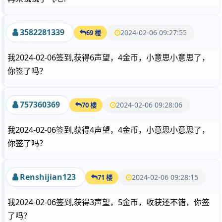
3582281339
2024-02-06 09:27:55
69 楼
我2024-02-06签到,获得6声望，4金币，小意思小意思了，
你签了吗？
757360369
2024-02-06 09:28:06
70 楼
我2024-02-06签到,获得4声望，4金币，小意思小意思了，
你签了吗？
Renshijian123
2024-02-06 09:28:15
71 楼
我2024-02-06签到,获得3声望，5金币，收获还不错，你签
了吗？