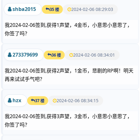
shba2015
2024-02-06 08:29:03
35 楼
我2024-02-06签到,获得1声望，4金币，小意思小意思了，
你签了吗？
273379699
2024-02-06 08:34:01
36 楼
我2024-02-06签到,获得2声望，1金币，悲剧的RP啊！明天
再来试试手气吧？
hzx
2024-02-06 08:34:15
37 楼
我2024-02-06签到,获得3声望，3金币，小意思小意思了，
你签了吗？