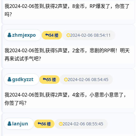
我2024-02-06签到,获得2声望，8金币，RP爆发了，你签了
吗？
zhmjexpo
2024-02-06 08:54:11
54 楼
我2024-02-06签到,获得5声望，2金币，悲剧的RP啊！明天
再来试试手气吧？
gsdkyzzt
2024-02-06 08:54:45
55 楼
我2024-02-06签到,获得2声望，4金币，小意思小意思了，
你签了吗？
lanjun
2024-02-06 08:55:45
56 楼