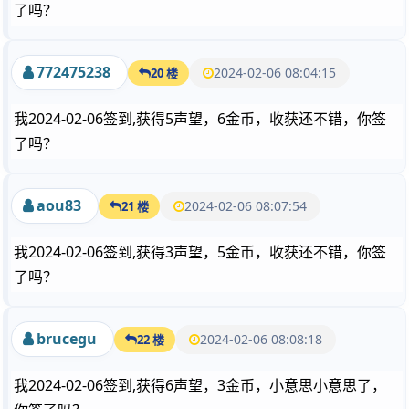
了吗？
772475238
2024-02-06 08:04:15
20 楼
我2024-02-06签到,获得5声望，6金币，收获还不错，你签
了吗？
aou83
2024-02-06 08:07:54
21 楼
我2024-02-06签到,获得3声望，5金币，收获还不错，你签
了吗？
brucegu
2024-02-06 08:08:18
22 楼
我2024-02-06签到,获得6声望，3金币，小意思小意思了，