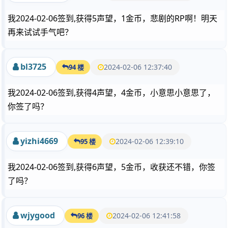
我2024-02-06签到,获得5声望，1金币，悲剧的RP啊！明天
再来试试手气吧？
bl3725
2024-02-06 12:37:40
94 楼
我2024-02-06签到,获得4声望，4金币，小意思小意思了，
你签了吗？
yizhi4669
2024-02-06 12:39:10
95 楼
我2024-02-06签到,获得6声望，5金币，收获还不错，你签
了吗？
wjygood
2024-02-06 12:41:58
96 楼