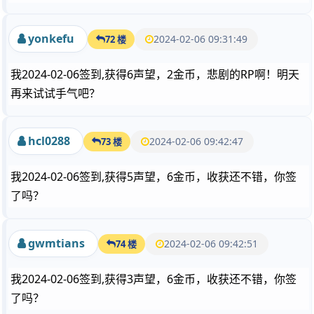
yonkefu
2024-02-06 09:31:49
72 楼
我2024-02-06签到,获得6声望，2金币，悲剧的RP啊！明天
再来试试手气吧？
hcl0288
2024-02-06 09:42:47
73 楼
我2024-02-06签到,获得5声望，6金币，收获还不错，你签
了吗？
gwmtians
2024-02-06 09:42:51
74 楼
我2024-02-06签到,获得3声望，6金币，收获还不错，你签
了吗？