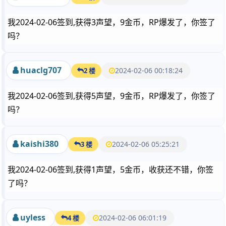
我2024-02-06签到,获得3声望，9金币，RP爆发了，你签了
吗？
huaclg707
2024-02-06 00:18:24
2 楼
我2024-02-06签到,获得5声望，9金币，RP爆发了，你签了
吗？
kaishi380
2024-02-06 05:25:21
3 楼
我2024-02-06签到,获得1声望，5金币，收获还不错，你签
了吗？
uyless
2024-02-06 06:01:19
4 楼