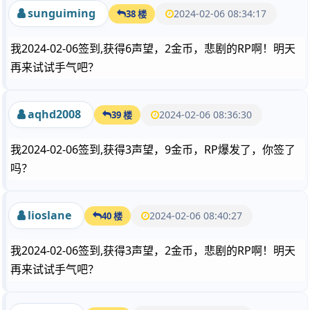
sunguiming
2024-02-06 08:34:17
38 楼
我2024-02-06签到,获得6声望，2金币，悲剧的RP啊！明天
再来试试手气吧？
aqhd2008
2024-02-06 08:36:30
39 楼
我2024-02-06签到,获得3声望，9金币，RP爆发了，你签了
吗？
lioslane
2024-02-06 08:40:27
40 楼
我2024-02-06签到,获得3声望，2金币，悲剧的RP啊！明天
再来试试手气吧？