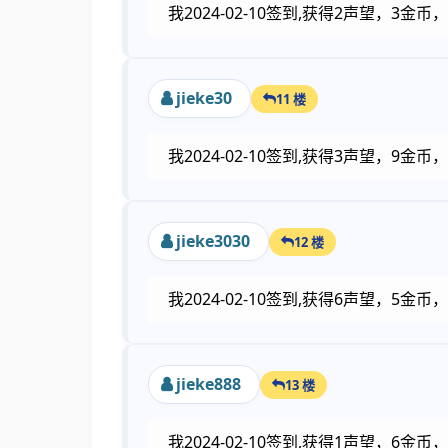
我2024-02-10签到,获得2声望，3
jieke30
11 楼
我2024-02-10签到,获得3声望，9金
jieke3030
12 楼
我2024-02-10签到,获得6声望，5
jieke888
13 楼
我2024-02-10签到,获得1声望，6