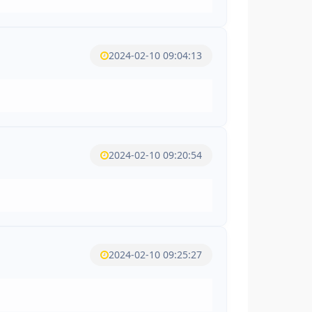
2024-02-10 09:04:13
2024-02-10 09:20:54
2024-02-10 09:25:27