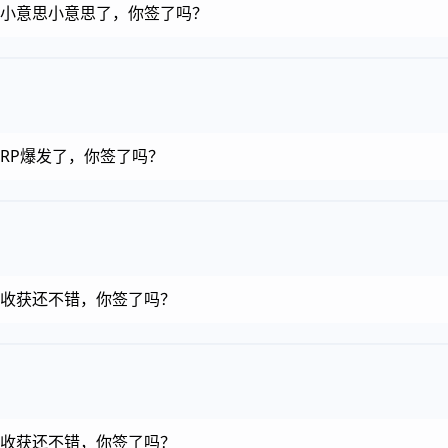
金币，小意思小意思了，你签了吗？
币，RP爆发了，你签了吗？
金币，收获还不错，你签了吗？
金币，收获还不错，你签了吗？