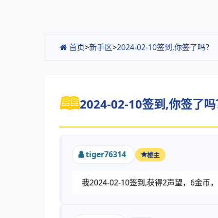
首页
>
新手区
>
2024-02-10签到,你签了吗
2024-02-10签到,你签了吗
tiger76314
楼主
我2024-02-10签到,获得2声望，6