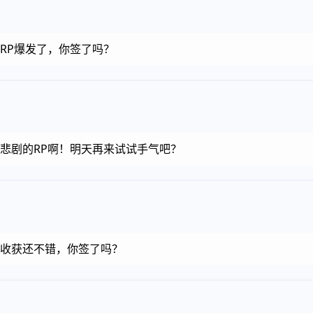
币，RP爆发了，你签了吗？
金币，悲剧的RP啊！明天再来试试手气吧？
金币，收获还不错，你签了吗？