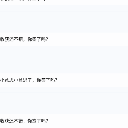
金币，收获还不错，你签了吗？
金币，小意思小意思了，你签了吗？
金币，收获还不错，你签了吗？