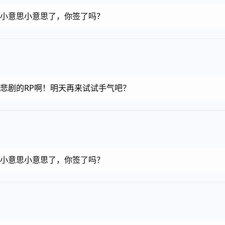
金币，小意思小意思了，你签了吗？
金币，悲剧的RP啊！明天再来试试手气吧？
金币，小意思小意思了，你签了吗？