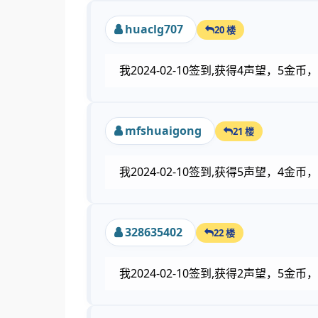
huaclg707
20 楼
我2024-02-10签到,获得4声望，5
mfshuaigong
21 楼
我2024-02-10签到,获得5声望，4
328635402
22 楼
我2024-02-10签到,获得2声望，5