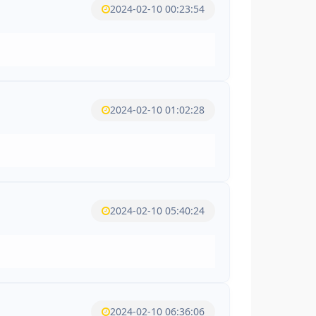
2024-02-10 00:23:54
2024-02-10 01:02:28
2024-02-10 05:40:24
2024-02-10 06:36:06