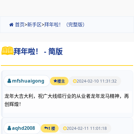
首页
>
新手区
>
拜年啦！（完整版）
拜年啦！ - 简版
mfshuaigong
2024-02-10 11:31:32
楼主
龙年大吉大利，祝广大线缆行业的从业者龙年龙马精神，再
创辉煌！
aqhd2008
2024-02-11 11:01:18
1 楼