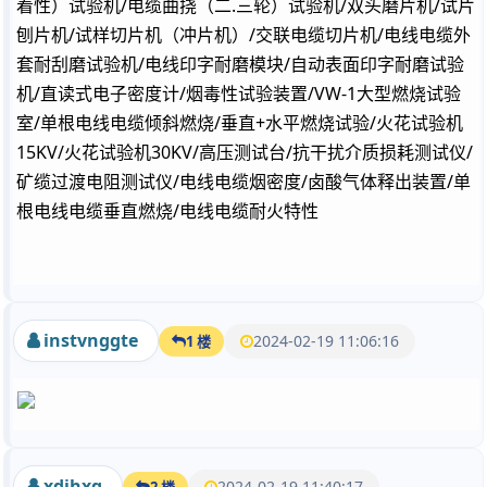
着性）试验机/电缆曲挠（二.三轮）试验机/双头磨片机/试片
刨片机/试样切片机（冲片机）/交联电缆切片机/电线电缆外
套耐刮磨试验机/电线印字耐磨模块/自动表面印字耐磨试验
机/直读式电子密度计/烟毒性试验装置/VW-1大型燃烧试验
室/单根电线电缆倾斜燃烧/垂直+水平燃烧试验/火花试验机
15KV/火花试验机30KV/高压测试台/抗干扰介质损耗测试仪/
矿缆过渡电阻测试仪/电线电缆烟密度/卤酸气体释出装置/单
根电线电缆垂直燃烧/电线电缆耐火特性
instvnggte
2024-02-19 11:06:16
1 楼
xdjhxq
2024-02-19 11:40:17
2 楼