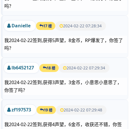
吗？
Danielle
2024-02-22 07:28:34
17 楼
我2024-02-22签到,获得5声望，8金币，RP爆发了，你签了
吗？
lb6452127
2024-02-22 07:29:34
18 楼
我2024-02-22签到,获得3声望，3金币，小意思小意思了，
你签了吗？
zf197573
2024-02-22 07:29:48
19 楼
我2024-02-22签到,获得4声望，6金币，收获还不错，你签