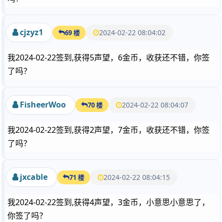
cjzyz1
2024-02-22 08:04:02
69 楼
我2024-02-22签到,获得5声望，6金币，收获还不错，你签
了吗？
FisheerWoo
2024-02-22 08:04:07
70 楼
我2024-02-22签到,获得2声望，7金币，收获还不错，你签
了吗？
jxcable
2024-02-22 08:04:15
71 楼
我2024-02-22签到,获得4声望，3金币，小意思小意思了，
你签了吗？