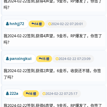
我2024-02-22签到,获得4声望，9金币，RP爆发了，你签了
吗？
hnhjj72
2024-02-22 07:20:01
14 楼
我2024-02-22签到,获得4声望，9金币，RP爆发了，你签了
吗？
panxingkui
2024-02-22 07:23:09
15 楼
我2024-02-22签到,获得2声望，6金币，收获还不错，你签
了吗？
222a
2024-02-22 07:25:17
16 楼
我2024-02-22签到,获得6声望，9金币，RP爆发了，你签了