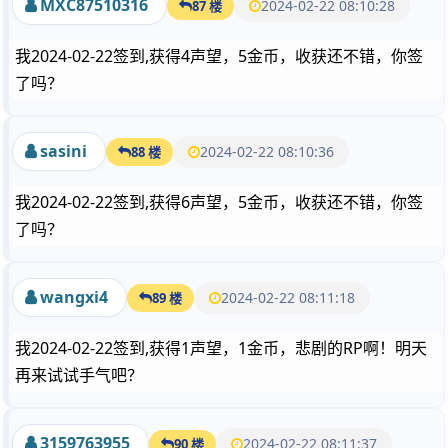
MXC87510316
2024-02-22 08:10:28
87 楼
我2024-02-22签到,获得4声望，5金币，收获还不错，你签
了吗？
sasini
2024-02-22 08:10:36
88 楼
我2024-02-22签到,获得6声望，5金币，收获还不错，你签
了吗？
wangxi4
2024-02-22 08:11:18
89 楼
我2024-02-22签到,获得1声望，1金币，悲剧的RP啊！明天
再来试试手气吧？
3159763955
2024-02-22 08:11:37
90 楼