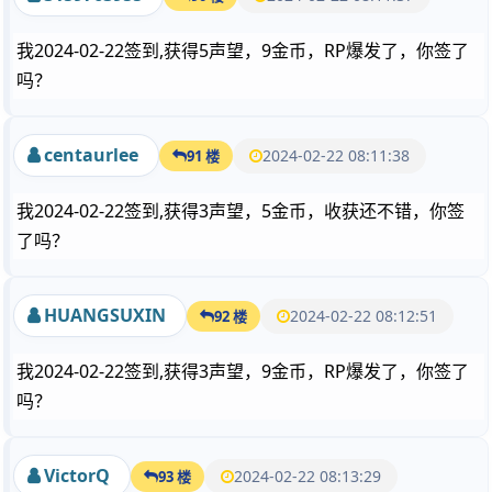
我2024-02-22签到,获得5声望，9金币，RP爆发了，你签了
吗？
centaurlee
2024-02-22 08:11:38
91 楼
我2024-02-22签到,获得3声望，5金币，收获还不错，你签
了吗？
HUANGSUXIN
2024-02-22 08:12:51
92 楼
我2024-02-22签到,获得3声望，9金币，RP爆发了，你签了
吗？
VictorQ
2024-02-22 08:13:29
93 楼