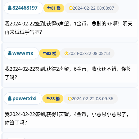
824468197
2024-02-22 08:08:07
81 楼
我2024-02-22签到,获得6声望，1金币，悲剧的RP啊！明天
再来试试手气吧？
wwwmx
2024-02-22 08:08:13
82 楼
我2024-02-22签到,获得2声望，6金币，收获还不错，你签
了吗？
powerxixi
2024-02-22 08:09:36
83 楼
我2024-02-22签到,获得1声望，4金币，小意思小意思了，
你签了吗？