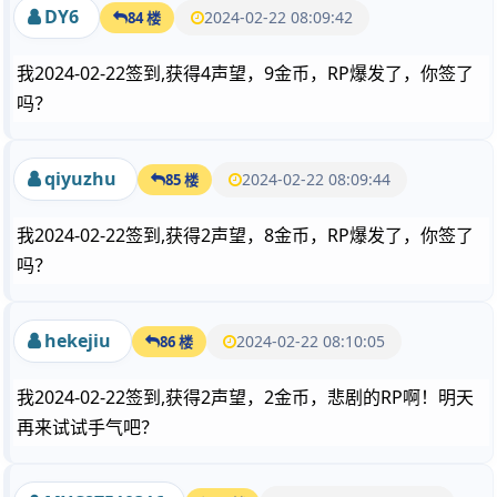
DY6
2024-02-22 08:09:42
84 楼
我2024-02-22签到,获得4声望，9金币，RP爆发了，你签了
吗？
qiyuzhu
2024-02-22 08:09:44
85 楼
我2024-02-22签到,获得2声望，8金币，RP爆发了，你签了
吗？
hekejiu
2024-02-22 08:10:05
86 楼
我2024-02-22签到,获得2声望，2金币，悲剧的RP啊！明天
再来试试手气吧？