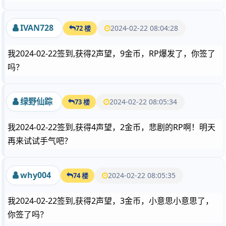
IVAN728
2024-02-22 08:04:28
72 楼
我2024-02-22签到,获得2声望，9金币，RP爆发了，你签了
吗？
绿野仙踪
2024-02-22 08:05:34
73 楼
我2024-02-22签到,获得4声望，2金币，悲剧的RP啊！明天
再来试试手气吧？
why004
2024-02-22 08:05:35
74 楼
我2024-02-22签到,获得2声望，3金币，小意思小意思了，
你签了吗？