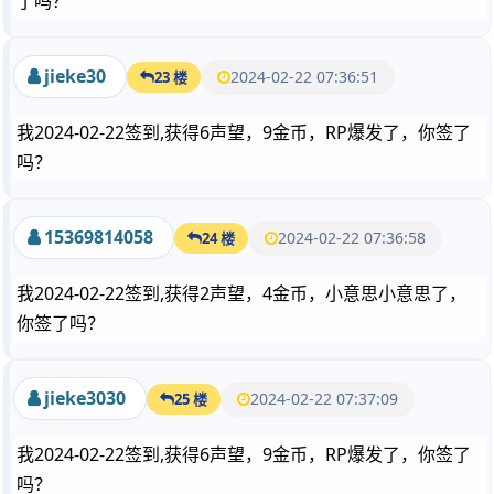
了吗？
jieke30
2024-02-22 07:36:51
23 楼
我2024-02-22签到,获得6声望，9金币，RP爆发了，你签了
吗？
15369814058
2024-02-22 07:36:58
24 楼
我2024-02-22签到,获得2声望，4金币，小意思小意思了，
你签了吗？
jieke3030
2024-02-22 07:37:09
25 楼
我2024-02-22签到,获得6声望，9金币，RP爆发了，你签了
吗？