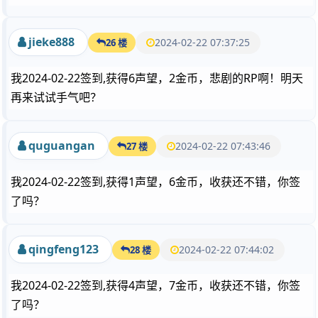
jieke888
2024-02-22 07:37:25
26 楼
我2024-02-22签到,获得6声望，2金币，悲剧的RP啊！明天
再来试试手气吧？
quguangan
2024-02-22 07:43:46
27 楼
我2024-02-22签到,获得1声望，6金币，收获还不错，你签
了吗？
qingfeng123
2024-02-22 07:44:02
28 楼
我2024-02-22签到,获得4声望，7金币，收获还不错，你签
了吗？