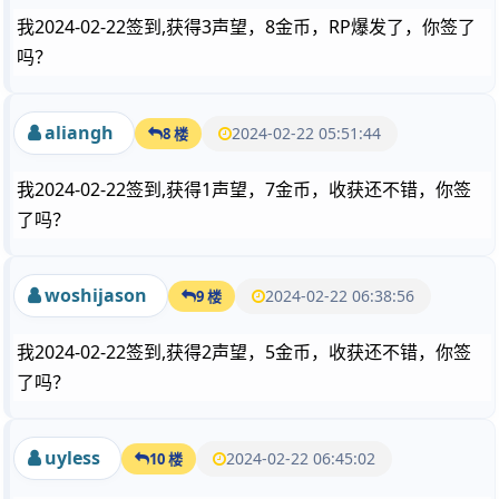
我2024-02-22签到,获得3声望，8金币，RP爆发了，你签了
吗？
aliangh
2024-02-22 05:51:44
8 楼
我2024-02-22签到,获得1声望，7金币，收获还不错，你签
了吗？
woshijason
2024-02-22 06:38:56
9 楼
我2024-02-22签到,获得2声望，5金币，收获还不错，你签
了吗？
uyless
2024-02-22 06:45:02
10 楼