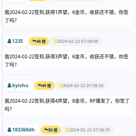
我2024-02-22签到,获得1声望，6金币，收获还不错，你签
了吗？
123E
2024-02-22 07:58:09
48 楼
我2024-02-22签到,获得3声望，6金币，收获还不错，你签
了吗？
kyishu
2024-02-22 07:58:33
49 楼
我2024-02-22签到,获得4声望，8金币，RP爆发了，你签了
吗？
183360dh
2024-02-22 07:58:35
50 楼