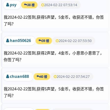
psy
2024-02-22 07:53:14
38 楼
我2024-02-22签到,获得5声望，5金币，收获还不错，你签
了吗？
han050626
2024-02-22 07:53:50
39 楼
我2024-02-22签到,获得2声望，4金币，小意思小意思了，
你签了吗？
chuan688
2024-02-22 07:54:27
40 楼
我2024-02-22签到,获得5声望，5金币，收获还不错，你签
了吗？