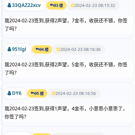
33QAZ22xcv
2024-02-23 08:15:32
93 楼
我2024-02-23签到,获得2声望，7金币，收获还不错，你签
了吗？
951lgl
2024-02-23 08:16:36
94 楼
我2024-02-23签到,获得2声望，5金币，收获还不错，你签
了吗？
DY6
2024-02-23 08:16:56
95 楼
我2024-02-23签到,获得1声望，4金币，小意思小意思了，
你签了吗？