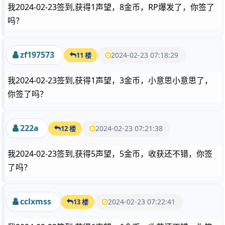
我2024-02-23签到,获得1声望，8金币，RP爆发了，你签了
吗？
zf197573
2024-02-23 07:18:29
11 楼
我2024-02-23签到,获得1声望，3金币，小意思小意思了，
你签了吗？
222a
2024-02-23 07:21:38
12 楼
我2024-02-23签到,获得5声望，5金币，收获还不错，你签
了吗？
cclxmss
2024-02-23 07:22:41
13 楼