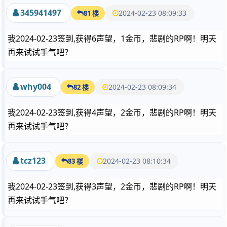
345941497
2024-02-23 08:09:33
81 楼
我2024-02-23签到,获得6声望，1金币，悲剧的RP啊！明天
再来试试手气吧？
why004
2024-02-23 08:09:34
82 楼
我2024-02-23签到,获得4声望，2金币，悲剧的RP啊！明天
再来试试手气吧？
tcz123
2024-02-23 08:10:34
83 楼
我2024-02-23签到,获得3声望，2金币，悲剧的RP啊！明天
再来试试手气吧？