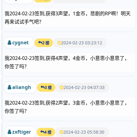
我2024-02-23签到,获得3声望，1金币，悲剧的RP啊！明天
再来试试手气吧？
cygnet
2024-02-23 03:23:12
2 楼
我2024-02-23签到,获得4声望，4金币，小意思小意思了，
你签了吗？
aliangh
2024-02-23 04:07:33
3 楼
我2024-02-23签到,获得2声望，3金币，小意思小意思了，
你签了吗？
zxftiger
2024-02-23 05:58:30
4 楼