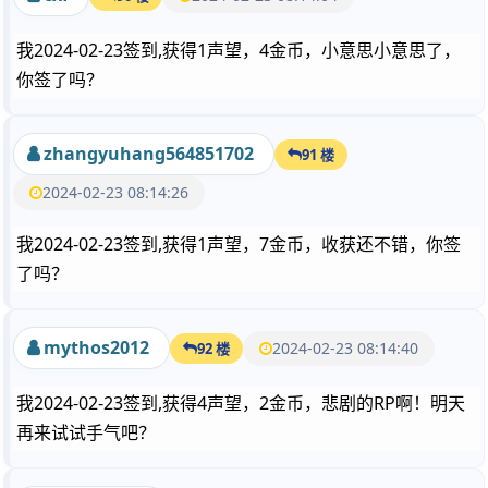
我2024-02-23签到,获得1声望，4金币，小意思小意思了，
你签了吗？
zhangyuhang564851702
91 楼
2024-02-23 08:14:26
我2024-02-23签到,获得1声望，7金币，收获还不错，你签
了吗？
mythos2012
2024-02-23 08:14:40
92 楼
我2024-02-23签到,获得4声望，2金币，悲剧的RP啊！明天
再来试试手气吧？