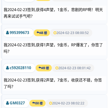
我2024-02-23签到,获得4声望，1金币，悲剧的RP啊！明天
再来试试手气吧？
995399673
2024-02-23 08:00:52
48 楼
我2024-02-23签到,获得1声望，9金币，RP爆发了，你签了
吗？
c592028110
2024-02-23 08:01:42
49 楼
我2024-02-23签到,获得2声望，7金币，收获还不错，你签
了吗？
GM0327
2024-02-23 08:02:22
50 楼