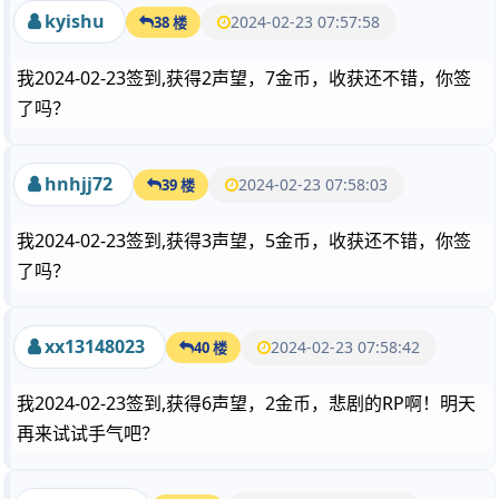
kyishu
2024-02-23 07:57:58
38 楼
我2024-02-23签到,获得2声望，7金币，收获还不错，你签
了吗？
hnhjj72
2024-02-23 07:58:03
39 楼
我2024-02-23签到,获得3声望，5金币，收获还不错，你签
了吗？
xx13148023
2024-02-23 07:58:42
40 楼
我2024-02-23签到,获得6声望，2金币，悲剧的RP啊！明天
再来试试手气吧？