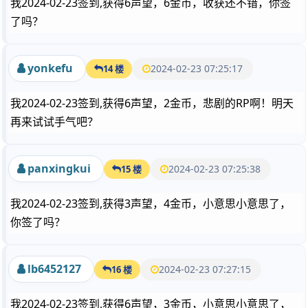
我2024-02-23签到,获得6声望，6金币，收获还不错，你签
了吗？
yonkefu
2024-02-23 07:25:17
14 楼
我2024-02-23签到,获得6声望，2金币，悲剧的RP啊！明天
再来试试手气吧？
panxingkui
2024-02-23 07:25:38
15 楼
我2024-02-23签到,获得3声望，4金币，小意思小意思了，
你签了吗？
lb6452127
2024-02-23 07:27:15
16 楼
我2024-02-23签到,获得6声望，3金币，小意思小意思了，