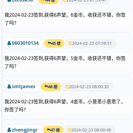
我2024-02-23签到,获得6声望，6金币，收获还不错，你签
了吗？
0603010134
2024-02-23 07:59:51
45 楼
我2024-02-23签到,获得6声望，5金币，收获还不错，你签
了吗？
smtjames
2024-02-23 08:00:30
46 楼
我2024-02-23签到,获得6声望，4金币，小意思小意思了，
你签了吗？
zhengjingr
2024-02-23 08:00:48
47 楼