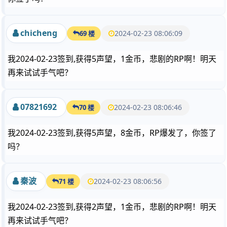
chicheng
2024-02-23 08:06:09
69 楼
我2024-02-23签到,获得5声望，1金币，悲剧的RP啊！明天
再来试试手气吧？
07821692
2024-02-23 08:06:46
70 楼
我2024-02-23签到,获得5声望，8金币，RP爆发了，你签了
吗？
秦波
2024-02-23 08:06:56
71 楼
我2024-02-23签到,获得2声望，1金币，悲剧的RP啊！明天
再来试试手气吧？