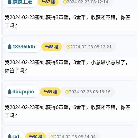
飘飘上进
2024-02-23 08:12:14
87 楼
我2024-02-23签到,获得3声望，6金币，收获还不错，你签
了吗？
183360dh
2024-02-23 08:12:21
88 楼
我2024-02-23签到,获得5声望，3金币，小意思小意思了，
你签了吗？
doupipio
2024-02-23 08:13:16
89 楼
我2024-02-23签到,获得6声望，6金币，收获还不错，你签
了吗？
cxf
2024-02-23 08:14:04
90 楼