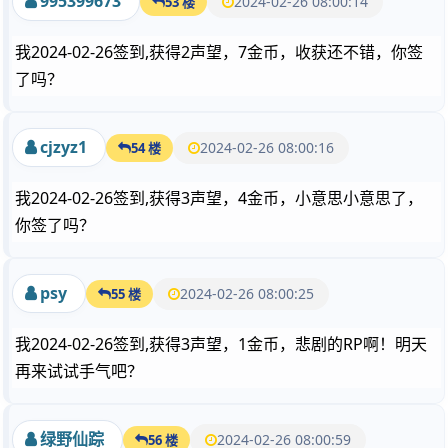
995399673
2024-02-26 08:00:14
53 楼
我2024-02-26签到,获得2声望，7金币，收获还不错，你签
了吗？
cjzyz1
2024-02-26 08:00:16
54 楼
我2024-02-26签到,获得3声望，4金币，小意思小意思了，
你签了吗？
psy
2024-02-26 08:00:25
55 楼
我2024-02-26签到,获得3声望，1金币，悲剧的RP啊！明天
再来试试手气吧？
绿野仙踪
2024-02-26 08:00:59
56 楼