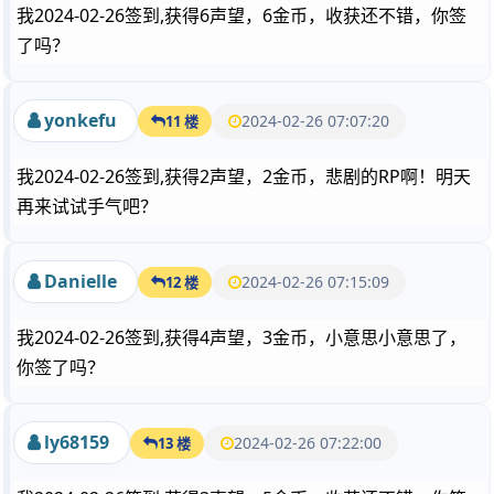
我2024-02-26签到,获得6声望，6金币，收获还不错，你签
了吗？
yonkefu
2024-02-26 07:07:20
11 楼
我2024-02-26签到,获得2声望，2金币，悲剧的RP啊！明天
再来试试手气吧？
Danielle
2024-02-26 07:15:09
12 楼
我2024-02-26签到,获得4声望，3金币，小意思小意思了，
你签了吗？
ly68159
2024-02-26 07:22:00
13 楼