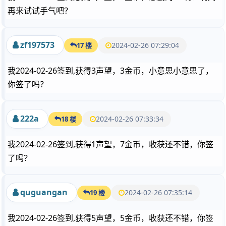
再来试试手气吧？
zf197573
2024-02-26 07:29:04
17 楼
我2024-02-26签到,获得3声望，3金币，小意思小意思了，
你签了吗？
222a
2024-02-26 07:33:34
18 楼
我2024-02-26签到,获得1声望，7金币，收获还不错，你签
了吗？
quguangan
2024-02-26 07:35:14
19 楼
我2024-02-26签到,获得5声望，5金币，收获还不错，你签