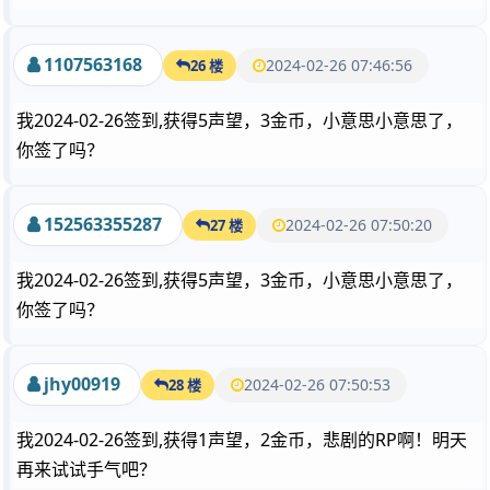
1107563168
2024-02-26 07:46:56
26 楼
我2024-02-26签到,获得5声望，3金币，小意思小意思了，
你签了吗？
152563355287
2024-02-26 07:50:20
27 楼
我2024-02-26签到,获得5声望，3金币，小意思小意思了，
你签了吗？
jhy00919
2024-02-26 07:50:53
28 楼
我2024-02-26签到,获得1声望，2金币，悲剧的RP啊！明天
再来试试手气吧？