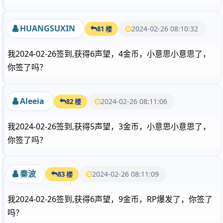
HUANGSUXIN
2024-02-26 08:10:32
81 楼
我2024-02-26签到,获得6声望，4金币，小意思小意思了，
你签了吗？
Aleeia
2024-02-26 08:11:06
82 楼
我2024-02-26签到,获得5声望，3金币，小意思小意思了，
你签了吗？
秦波
2024-02-26 08:11:09
83 楼
我2024-02-26签到,获得6声望，9金币，RP爆发了，你签了
吗？