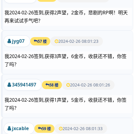
我2024-02-26签到,获得2声望，2金币，悲剧的RP啊！明天
再来试试手气吧？
jyg07
2024-02-26 08:01:23
57 楼
我2024-02-26签到,获得3声望，6金币，收获还不错，你签
了吗？
345941497
2024-02-26 08:01:26
58 楼
我2024-02-26签到,获得1声望，5金币，收获还不错，你签
了吗？
jxcable
2024-02-26 08:01:33
59 楼