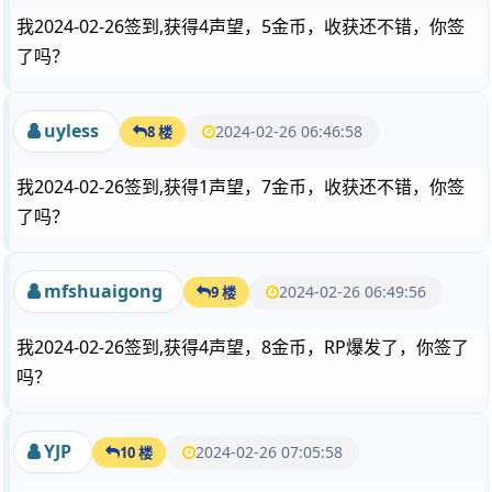
我2024-02-26签到,获得4声望，5金币，收获还不错，你签
了吗？
uyless
2024-02-26 06:46:58
8 楼
我2024-02-26签到,获得1声望，7金币，收获还不错，你签
了吗？
mfshuaigong
2024-02-26 06:49:56
9 楼
我2024-02-26签到,获得4声望，8金币，RP爆发了，你签了
吗？
YJP
2024-02-26 07:05:58
10 楼