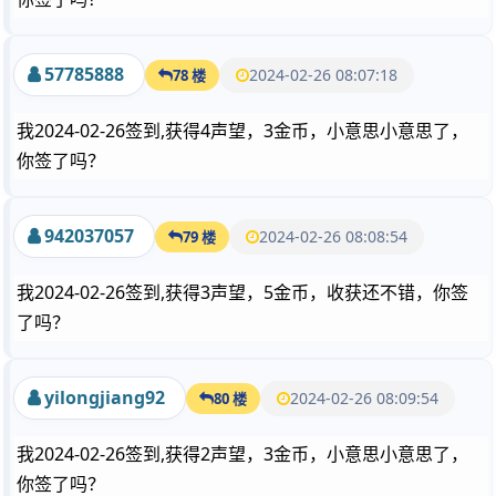
57785888
2024-02-26 08:07:18
78 楼
我2024-02-26签到,获得4声望，3金币，小意思小意思了，
你签了吗？
942037057
2024-02-26 08:08:54
79 楼
我2024-02-26签到,获得3声望，5金币，收获还不错，你签
了吗？
yilongjiang92
2024-02-26 08:09:54
80 楼
我2024-02-26签到,获得2声望，3金币，小意思小意思了，
你签了吗？