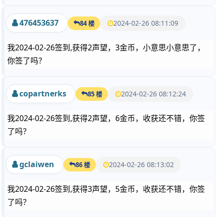
476453637
2024-02-26 08:11:09
84 楼
我2024-02-26签到,获得2声望，3金币，小意思小意思了，
你签了吗？
copartnerks
2024-02-26 08:12:24
85 楼
我2024-02-26签到,获得2声望，6金币，收获还不错，你签
了吗？
gclaiwen
2024-02-26 08:13:02
86 楼
我2024-02-26签到,获得3声望，5金币，收获还不错，你签
了吗？