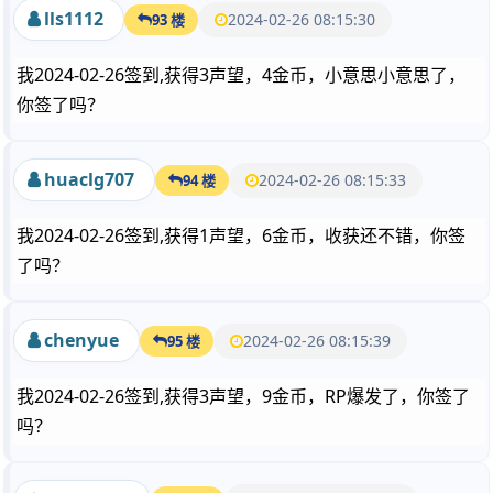
lls1112
2024-02-26 08:15:30
93 楼
我2024-02-26签到,获得3声望，4金币，小意思小意思了，
你签了吗？
huaclg707
2024-02-26 08:15:33
94 楼
我2024-02-26签到,获得1声望，6金币，收获还不错，你签
了吗？
chenyue
2024-02-26 08:15:39
95 楼
我2024-02-26签到,获得3声望，9金币，RP爆发了，你签了
吗？