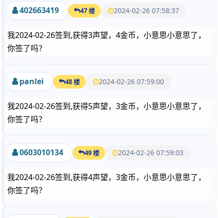
402663419
2024-02-26 07:58:37
47 楼
我2024-02-26签到,获得3声望，4金币，小意思小意思了，
你签了吗？
panlei
2024-02-26 07:59:00
48 楼
我2024-02-26签到,获得5声望，3金币，小意思小意思了，
你签了吗？
0603010134
2024-02-26 07:59:03
49 楼
我2024-02-26签到,获得4声望，3金币，小意思小意思了，
你签了吗？