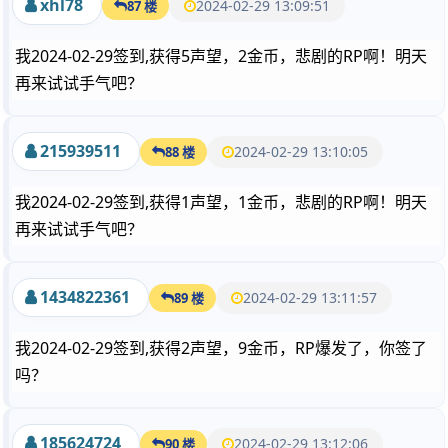
xhl78
2024-02-29 13:09:51
87 楼
我2024-02-29签到,获得5声望，2金币，悲剧的RP啊！明天
再来试试手气吧？
215939511
2024-02-29 13:10:05
88 楼
我2024-02-29签到,获得1声望，1金币，悲剧的RP啊！明天
再来试试手气吧？
1434822361
2024-02-29 13:11:57
89 楼
我2024-02-29签到,获得2声望，9金币，RP爆发了，你签了
吗？
185624724
2024-02-29 13:12:06
90 楼