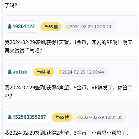
了吗？
19801122
2024-02-29 12:00:14
63 楼
我2024-02-29签到,获得1声望，1金币，悲剧的RP啊！明天
再来试试手气吧？
aotuk
2024-02-29 12:00:44
64 楼
我2024-02-29签到,获得4声望，9金币，RP爆发了，你签了
吗？
152563355287
2024-02-29 12:01:35
65 楼
我2024-02-29签到,获得2声望，3金币，小意思小意思了，