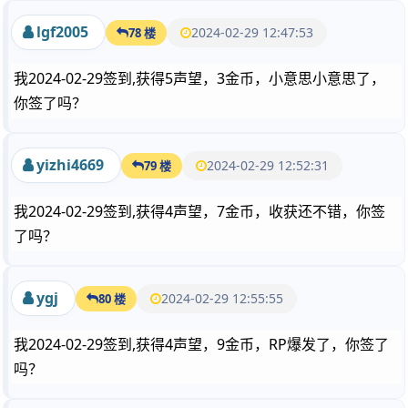
lgf2005
2024-02-29 12:47:53
78 楼
我2024-02-29签到,获得5声望，3金币，小意思小意思了，
你签了吗？
yizhi4669
2024-02-29 12:52:31
79 楼
我2024-02-29签到,获得4声望，7金币，收获还不错，你签
了吗？
ygj
2024-02-29 12:55:55
80 楼
我2024-02-29签到,获得4声望，9金币，RP爆发了，你签了
吗？