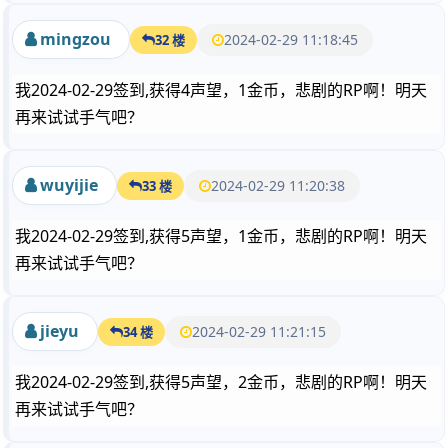
mingzou
2024-02-29 11:18:45
32 楼
我2024-02-29签到,获得4声望，1金币，悲剧的RP啊！明天
再来试试手气吧？
wuyijie
2024-02-29 11:20:38
33 楼
我2024-02-29签到,获得5声望，1金币，悲剧的RP啊！明天
再来试试手气吧？
jieyu
2024-02-29 11:21:15
34 楼
我2024-02-29签到,获得5声望，2金币，悲剧的RP啊！明天
再来试试手气吧？