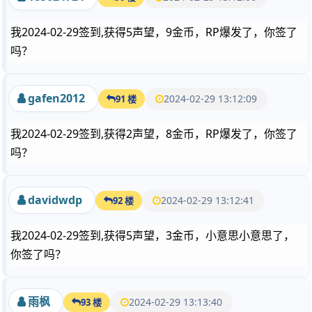
我2024-02-29签到,获得5声望，9金币，RP爆发了，你签了
吗？
gafen2012
2024-02-29 13:12:09
91 楼
我2024-02-29签到,获得2声望，8金币，RP爆发了，你签了
吗？
davidwdp
2024-02-29 13:12:41
92 楼
我2024-02-29签到,获得5声望，3金币，小意思小意思了，
你签了吗？
雨枫
2024-02-29 13:13:40
93 楼