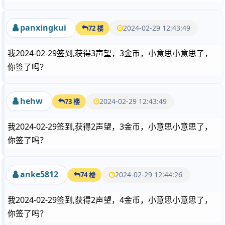
panxingkui
2024-02-29 12:43:49
72 楼
我2024-02-29签到,获得3声望，3金币，小意思小意思了，
你签了吗？
hehw
2024-02-29 12:43:49
73 楼
我2024-02-29签到,获得2声望，3金币，小意思小意思了，
你签了吗？
anke5812
2024-02-29 12:44:26
74 楼
我2024-02-29签到,获得2声望，4金币，小意思小意思了，
你签了吗？