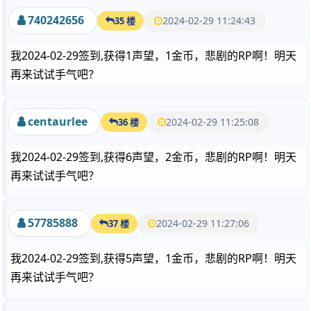
740242656
2024-02-29 11:24:43
35 楼
我2024-02-29签到,获得1声望，1金币，悲剧的RP啊！明天
再来试试手气吧？
centaurlee
2024-02-29 11:25:08
36 楼
我2024-02-29签到,获得6声望，2金币，悲剧的RP啊！明天
再来试试手气吧？
57785888
2024-02-29 11:27:06
37 楼
我2024-02-29签到,获得5声望，1金币，悲剧的RP啊！明天
再来试试手气吧？