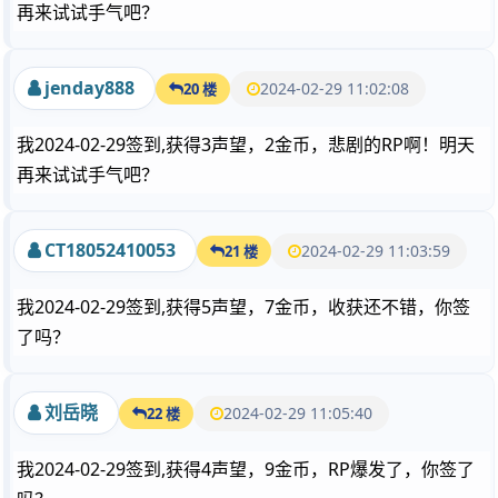
再来试试手气吧？
jenday888
2024-02-29 11:02:08
20 楼
我2024-02-29签到,获得3声望，2金币，悲剧的RP啊！明天
再来试试手气吧？
CT18052410053
2024-02-29 11:03:59
21 楼
我2024-02-29签到,获得5声望，7金币，收获还不错，你签
了吗？
刘岳晓
2024-02-29 11:05:40
22 楼
我2024-02-29签到,获得4声望，9金币，RP爆发了，你签了