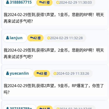
3188867715
2024-02-29 11:30:03
41 楼
我2024-02-29签到,获得1声望，1金币，悲剧的RP啊！明天
再来试试手气吧？
lanjun
2024-02-29 11:32:28
42 楼
我2024-02-29签到,获得5声望，2金币，悲剧的RP啊！明天
再来试试手气吧？
yuecanlin
2024-02-29 11:33:26
43 楼
我2024-02-29签到,获得2声望，9金币，RP爆发了，你签了
吗？
307158788q
2024-02-29 11:37:05
44 楼