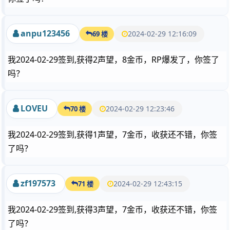
anpu123456
2024-02-29 12:16:09
69 楼
我2024-02-29签到,获得2声望，8金币，RP爆发了，你签了
吗？
LOVEU
2024-02-29 12:23:46
70 楼
我2024-02-29签到,获得1声望，7金币，收获还不错，你签
了吗？
zf197573
2024-02-29 12:43:15
71 楼
我2024-02-29签到,获得3声望，7金币，收获还不错，你签
了吗？