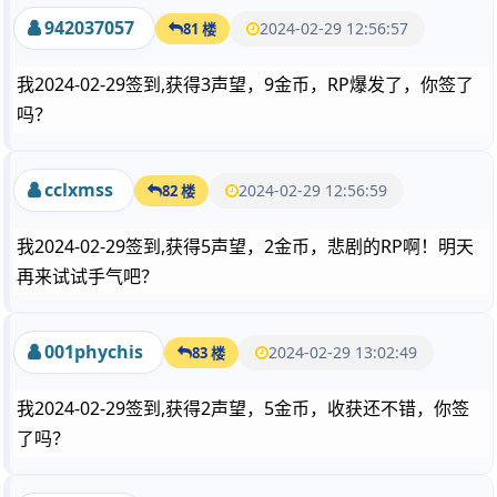
942037057
2024-02-29 12:56:57
81 楼
我2024-02-29签到,获得3声望，9金币，RP爆发了，你签了
吗？
cclxmss
2024-02-29 12:56:59
82 楼
我2024-02-29签到,获得5声望，2金币，悲剧的RP啊！明天
再来试试手气吧？
001phychis
2024-02-29 13:02:49
83 楼
我2024-02-29签到,获得2声望，5金币，收获还不错，你签
了吗？