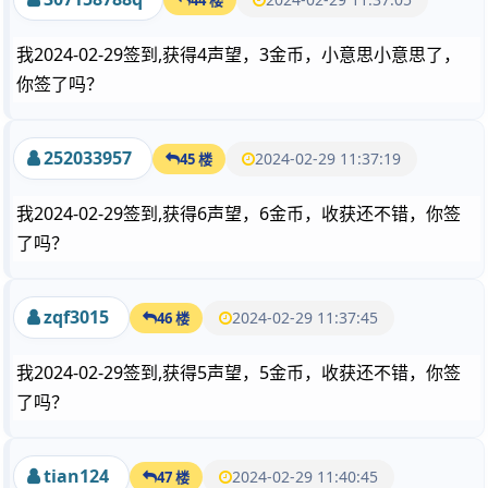
我2024-02-29签到,获得4声望，3金币，小意思小意思了，
你签了吗？
252033957
2024-02-29 11:37:19
45 楼
我2024-02-29签到,获得6声望，6金币，收获还不错，你签
了吗？
zqf3015
2024-02-29 11:37:45
46 楼
我2024-02-29签到,获得5声望，5金币，收获还不错，你签
了吗？
tian124
2024-02-29 11:40:45
47 楼