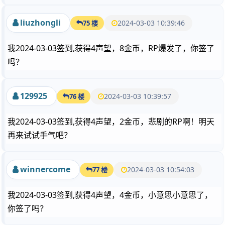
liuzhongli
2024-03-03 10:39:46
75 楼
我2024-03-03签到,获得4声望，8金币，RP爆发了，你签了
吗？
129925
2024-03-03 10:39:57
76 楼
我2024-03-03签到,获得4声望，2金币，悲剧的RP啊！明天
再来试试手气吧？
winnercome
2024-03-03 10:54:03
77 楼
我2024-03-03签到,获得4声望，4金币，小意思小意思了，
你签了吗？