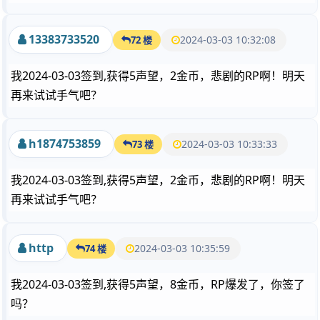
13383733520
2024-03-03 10:32:08
72 楼
我2024-03-03签到,获得5声望，2金币，悲剧的RP啊！明天
再来试试手气吧？
h1874753859
2024-03-03 10:33:33
73 楼
我2024-03-03签到,获得5声望，2金币，悲剧的RP啊！明天
再来试试手气吧？
http
2024-03-03 10:35:59
74 楼
我2024-03-03签到,获得5声望，8金币，RP爆发了，你签了
吗？