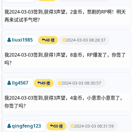
我2024-03-03签到,获得3声望，2金币，悲剧的RP啊！明天
再来试试手气吧？
liuxi1985
2024-03-03 08:28:37
48 楼
我2024-03-03签到,获得1声望，8金币，RP爆发了，你签了
吗？
llg4567
2024-03-03 08:30:57
49 楼
我2024-03-03签到,获得3声望，4金币，小意思小意思了，
你签了吗？
qingfeng123
2024-03-03 08:31:59
50 楼