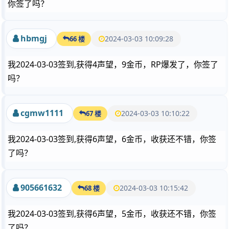
你签了吗？
hbmgj
2024-03-03 10:09:28
66 楼
我2024-03-03签到,获得4声望，9金币，RP爆发了，你签了
吗？
cgmw1111
2024-03-03 10:10:22
67 楼
我2024-03-03签到,获得6声望，6金币，收获还不错，你签
了吗？
905661632
2024-03-03 10:15:42
68 楼
我2024-03-03签到,获得6声望，5金币，收获还不错，你签
了吗？