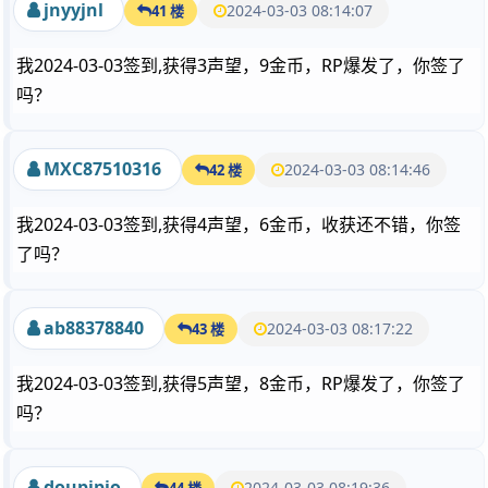
jnyyjnl
2024-03-03 08:14:07
41 楼
我2024-03-03签到,获得3声望，9金币，RP爆发了，你签了
吗？
MXC87510316
2024-03-03 08:14:46
42 楼
我2024-03-03签到,获得4声望，6金币，收获还不错，你签
了吗？
ab88378840
2024-03-03 08:17:22
43 楼
我2024-03-03签到,获得5声望，8金币，RP爆发了，你签了
吗？
doupipio
2024-03-03 08:19:36
44 楼