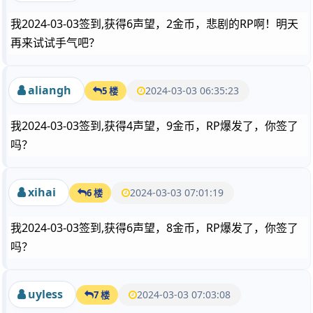
我2024-03-03签到,获得6声望，2金币，悲剧的RP啊！明天
再来试试手气吧？
aliangh
2024-03-03 06:35:23
5 楼
我2024-03-03签到,获得4声望，9金币，RP爆发了，你签了
吗？
xihai
2024-03-03 07:01:19
6 楼
我2024-03-03签到,获得6声望，8金币，RP爆发了，你签了
吗？
uyless
2024-03-03 07:03:08
7 楼