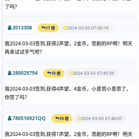
了吗？
2013308
2024-03-03 07:45:10
17 楼
我2024-03-03签到,获得2声望，2金币，悲剧的RP啊！明天
再来试试手气吧？
280029794
2024-03-03 07:45:50
18 楼
我2024-03-03签到,获得4声望，4金币，小意思小意思了，
你签了吗？
780516921QQ
2024-03-03 07:46:07
19 楼
我2024-03-03签到,获得1声望，2金币，悲剧的RP啊！明天