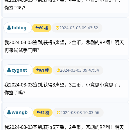
我2024-03-03签到,获得6声望，4金币，小意思小意思了，
你签了吗？
foldog
2024-03-03 09:43:52
60 楼
我2024-03-03签到,获得5声望，2金币，悲剧的RP啊！明天
再来试试手气吧？
cygnet
2024-03-03 09:47:54
61 楼
我2024-03-03签到,获得3声望，3金币，小意思小意思了，
你签了吗？
wangb
2024-03-03 10:03:56
62 楼
我2024-03-03签到,获得5声望，2金币，悲剧的RP啊！明天