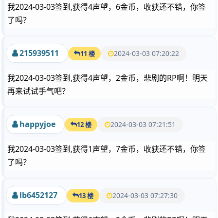
我2024-03-03签到,获得4声望，6金币，收获还不错，你签
了吗？
215939511
2024-03-03 07:20:22
11 楼
我2024-03-03签到,获得4声望，2金币，悲剧的RP啊！明天
再来试试手气吧？
happyjoe
2024-03-03 07:21:51
12 楼
我2024-03-03签到,获得1声望，7金币，收获还不错，你签
了吗？
lb6452127
2024-03-03 07:27:30
13 楼