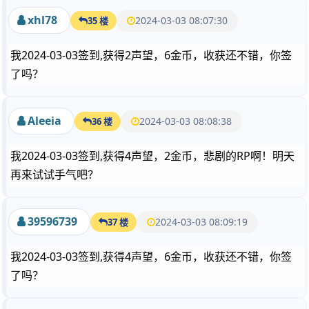
xhl78
2024-03-03 08:07:30
35 楼
我2024-03-03签到,获得2声望，6金币，收获还不错，你签
了吗？
Aleeia
2024-03-03 08:08:38
36 楼
我2024-03-03签到,获得4声望，2金币，悲剧的RP啊！明天
再来试试手气吧？
39596739
2024-03-03 08:09:19
37 楼
我2024-03-03签到,获得4声望，6金币，收获还不错，你签
了吗？