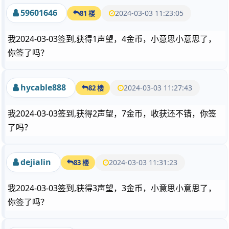
59601646
2024-03-03 11:23:05
81 楼
我2024-03-03签到,获得1声望，4金币，小意思小意思了，
你签了吗？
hycable888
2024-03-03 11:27:43
82 楼
我2024-03-03签到,获得2声望，7金币，收获还不错，你签
了吗？
dejialin
2024-03-03 11:31:23
83 楼
我2024-03-03签到,获得3声望，3金币，小意思小意思了，
你签了吗？