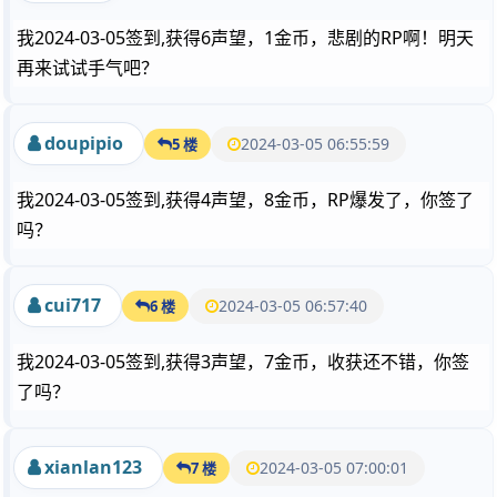
我2024-03-05签到,获得6声望，1金币，悲剧的RP啊！明天
再来试试手气吧？
doupipio
2024-03-05 06:55:59
5 楼
我2024-03-05签到,获得4声望，8金币，RP爆发了，你签了
吗？
cui717
2024-03-05 06:57:40
6 楼
我2024-03-05签到,获得3声望，7金币，收获还不错，你签
了吗？
xianlan123
2024-03-05 07:00:01
7 楼