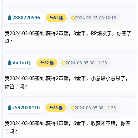
2880720596
2024-03-05 08:12:18
81 楼
我2024-03-05签到,获得2声望，8金币，RP爆发了，你签了
吗？
VictorQ
2024-03-05 08:12:23
82 楼
我2024-03-05签到,获得2声望，4金币，小意思小意思了，
你签了吗？
c592028110
2024-03-05 08:12:25
83 楼
我2024-03-05签到,获得1声望，6金币，收获还不错，你签
了吗？