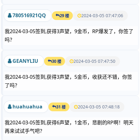
780516921QQ
2024-03-05 07:47:06
29 楼
我2024-03-05签到,获得3声望，9金币，RP爆发了，你签了
吗？
GEANYLIU
2024-03-05 07:47:50
30 楼
我2024-03-05签到,获得3声望，5金币，收获还不错，你签
了吗？
huahuahua
2024-03-05 07:48:18
31 楼
我2024-03-05签到,获得6声望，1金币，悲剧的RP啊！明天
再来试试手气吧？