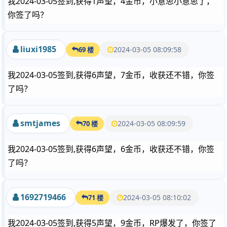
我2024-03-05签到,获得1声望，4金币，小意思小意思了，
你签了吗？
liuxi1985
2024-03-05 08:09:58
69 楼
我2024-03-05签到,获得6声望，7金币，收获还不错，你签
了吗？
smtjames
2024-03-05 08:09:59
70 楼
我2024-03-05签到,获得6声望，6金币，收获还不错，你签
了吗？
1692719466
2024-03-05 08:10:02
71 楼
我2024-03-05签到,获得5声望，9金币，RP爆发了，你签了