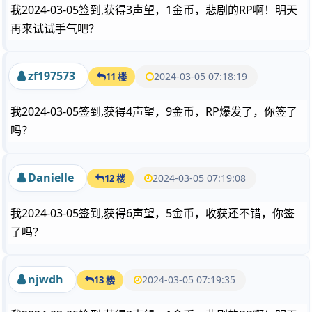
我2024-03-05签到,获得3声望，1金币，悲剧的RP啊！明天
再来试试手气吧？
zf197573
2024-03-05 07:18:19
11 楼
我2024-03-05签到,获得4声望，9金币，RP爆发了，你签了
吗？
Danielle
2024-03-05 07:19:08
12 楼
我2024-03-05签到,获得6声望，5金币，收获还不错，你签
了吗？
njwdh
2024-03-05 07:19:35
13 楼