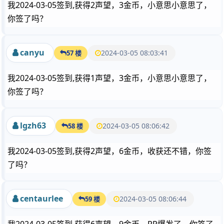
我2024-03-05签到,获得2声望，3金币，小意思小意思了，
你签了吗？
canyu
2024-03-05 08:03:41
57 楼
我2024-03-05签到,获得1声望，3金币，小意思小意思了，
你签了吗？
lgzh63
2024-03-05 08:06:42
58 楼
我2024-03-05签到,获得2声望，6金币，收获还不错，你签
了吗？
centaurlee
2024-03-05 08:06:44
59 楼