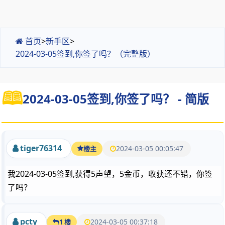
首页
>
新手区
>
2024-03-05签到,你签了吗？（完整版）
2024-03-05签到,你签了吗？ - 简版
tiger76314
2024-03-05 00:05:47
楼主
我2024-03-05签到,获得5声望，5金币，收获还不错，你签
了吗？
pcty
2024-03-05 00:37:18
1 楼