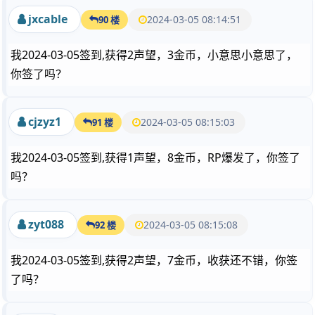
jxcable
2024-03-05 08:14:51
90 楼
我2024-03-05签到,获得2声望，3金币，小意思小意思了，
你签了吗？
cjzyz1
2024-03-05 08:15:03
91 楼
我2024-03-05签到,获得1声望，8金币，RP爆发了，你签了
吗？
zyt088
2024-03-05 08:15:08
92 楼
我2024-03-05签到,获得2声望，7金币，收获还不错，你签
了吗？