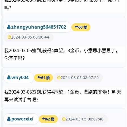
我2024-03-05签到,获得6声望，9金币，RP爆发了，你签了
吗？
zhangyuhang564851702
60 楼
2024-03-05 08:06:44
我2024-03-05签到,获得4声望，3金币，小意思小意思了，
你签了吗？
why004
2024-03-05 08:07:20
61 楼
我2024-03-05签到,获得4声望，1金币，悲剧的RP啊！明天
再来试试手气吧？
powerxixi
2024-03-05 08:07:48
62 楼