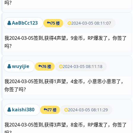
吗？
AaBbCc123
2024-03-05 08:11:07
75 楼
我2024-03-05签到,获得4声望，9金币，RP爆发了，你签了
吗？
wuyijie
2024-03-05 08:11:18
76 楼
我2024-03-05签到,获得1声望，4金币，小意思小意思了，
你签了吗？
kaishi380
2024-03-05 08:11:29
77 楼
我2024-03-05签到,获得3声望，8金币，RP爆发了，你签了
吗？