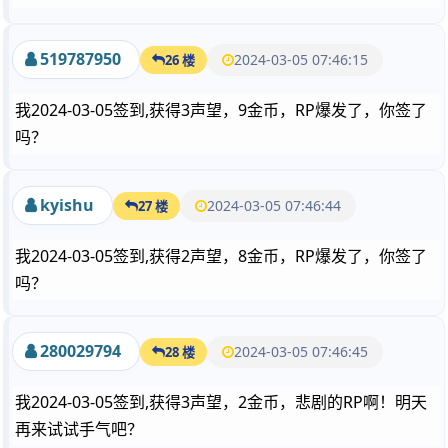
519787950
2024-03-05 07:46:15
26 楼
我2024-03-05签到,获得3声望，9金币，RP爆发了，你签了
吗？
kyishu
2024-03-05 07:46:44
27 楼
我2024-03-05签到,获得2声望，8金币，RP爆发了，你签了
吗？
280029794
2024-03-05 07:46:45
28 楼
我2024-03-05签到,获得3声望，2金币，悲剧的RP啊！明天
再来试试手气吧？